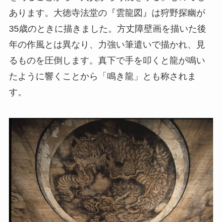
あります。大徳寺法堂の『雲龍図』は狩野探幽が
35歳のときに描きました。方丈障壁画を描いた後
年の作風とは異なり、力強い筆遣いで描かれ、見
るものを圧倒します。真下で手を叩くと龍が鳴い
たように響くことから「鳴き龍」とも称されま
す。