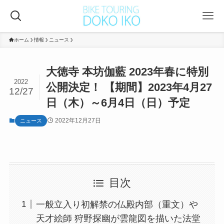
ホーム
情報
ニュース
大徳寺 本坊伽藍 2023年春に特別
2022
公開決定！ 【期間】2023年4月27
12/27
日（木）～6月4日（日）予定
2022年12月27日
ニュース
目次
一般立入り初解禁の仏殿内部（重文）や
天才絵師 狩野探幽が雲龍図を描いた法堂