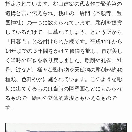
指定されています。桃山建築の代表作で聚落第の
遺構と言い伝えられ、桃山の三唐門（本願寺、豊
国神社）の一つに数えられています。彫刻を観賞
しているだけで一日暮れてしまう、という所から
「日暮門」と名付けられた様です。平成11年から
14年までの３年間をかけて修復を施し、再び美し
く当時の輝きを取り戻しました。麒麟や孔雀、牡
丹、波など、様々な動植物や天然物の彫刻が約40
種類、色鮮やかに施されています。このような彫
刻に出てくるものは当時の障壁画などにもみられ
るもので、絵画の立体的表現ともいえるもので
す。