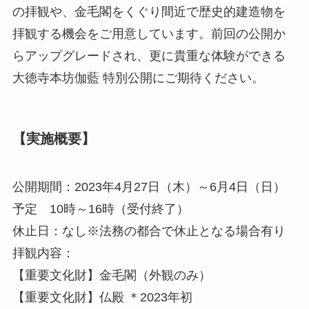
の拝観や、金毛閣をくぐり間近で歴史的建造物を
拝観する機会をご用意しています。前回の公開か
らアップグレードされ、更に貴重な体験ができる
大徳寺本坊伽藍 特別公開にご期待ください。
【実施概要】
公開期間：2023年4月27日（木）～6月4日（日）
予定 10時～16時（受付終了）
休止日：なし※法務の都合で休止となる場合有り
拝観内容：
【重要文化財】金毛閣（外観のみ）
【重要文化財】仏殿 ＊2023年初