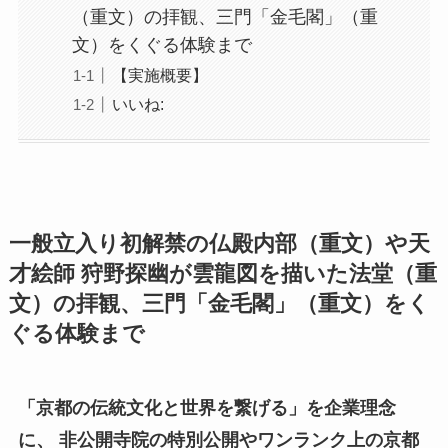
（重文）の拝観、三門「金毛閣」（重
文）をくぐる体験まで
【実施概要】
いいね:
一般立入り初解禁の仏殿内部（重文）や天
才絵師 狩野探幽が雲龍図を描いた法堂（重
文）の拝観、三門「金毛閣」（重文）をく
ぐる体験まで
「京都の伝統文化と世界を繋げる」を企業理念
に、 非公開寺院の特別公開やワンランク上の京都