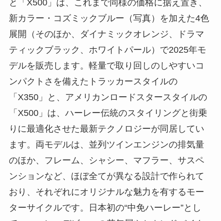
と「X500」は、これまで同様の価格に据え置き、
新カラー・コズミックブルー（写真）を加えた4色
展開（そのほか、ダイナミックオレンジ、ドラマ
ティックブラック、ホワイトパール）で2025年モ
デルを販売します。軽量で取り回しのしやすいコ
ンパクトさを備えたトラッカースタイルの
「X350」と、アメリカンロードスタースタイルの
「X500」は、ハーレー伝統のスタイリングと街乗
りに最適化させた最新テクノロジーが同居してい
ます。両モデルは、並列ツインエンジンの排気量
のほか、フレーム、シャシー、マフラー、サスペ
ンションなど、ほぼ全てが異なる設計で作られて
おり、それぞれにオリジナルな魅力を有するモー
ターサイクルです。日本初の“中免ハーレー”とし