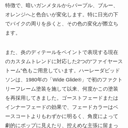
特徴で、暗いガンメタルからパープル、ブルー、
オレンジへと色合いが変化します。特に日光の下
でバイクの周りを歩くと、その色の変化が際立ち
ます。
また、炎のディテールをペイントで表現する現在
のカスタムトレンドに対応した2つの“ファイヤース
トーム”色もご用意しています。ハーレーダビッド
ソンは、1980年の「Wide Glide®」で初のファクト
リーフレーム塗装を施して以来、何度かこの塗装
を再採用してきました。ゴーストフェードまたは
インナーフェードの効果で、フェードカラーはベ
ースコートよりもわずかに明るく、角度によって
劇的にポップに見えたり、控えめな主張に留まっ