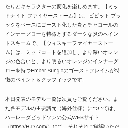
たりとキャラクターの変化を楽しめます。【ミッ
ドナイト ファイヤーストーム】は、ビビッド ブラ
ックをベースにゴースト化した炎とチャコールの
インナーグローを特徴とするダークな炎のペイン
トスキームで、【ウィスキーファイヤーストー
ム】は、ミッドコートを追加し、より深いオレン
ジの色合いと、より明るいオレンジのインナーグ
ローを持つEmber Sungloのゴーストフレイムが特
徴のペイント＆グラフィックです。
本日発表のモデル一覧は次頁をご覧ください。ま
た各モデルの主要諸元（海外仕様）については、
ハーレーダビッドソンの公式WEBサイト
（https://H-D.com/）にて、それぞれご確認いただ