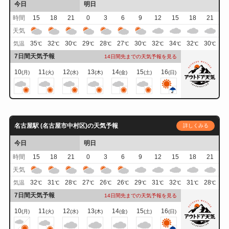
今日
明日
時間
15
18
21
0
3
6
9
12
15
18
21
天気
35
32
30
29
28
27
30
32
34
32
30
気温
℃
℃
℃
℃
℃
℃
℃
℃
℃
℃
℃
7日間天気予報
14日間先までの天気予報を見る
10
11
12
13
14
15
16
(月)
(火)
(水)
(木)
(金)
(土)
(日)
名古屋駅 (名古屋市中村区)の天気予報
詳しくみる
今日
明日
時間
15
18
21
0
3
6
9
12
15
18
21
天気
32
31
28
27
26
26
29
31
32
31
28
気温
℃
℃
℃
℃
℃
℃
℃
℃
℃
℃
℃
7日間天気予報
14日間先までの天気予報を見る
10
11
12
13
14
15
16
(月)
(火)
(水)
(木)
(金)
(土)
(日)