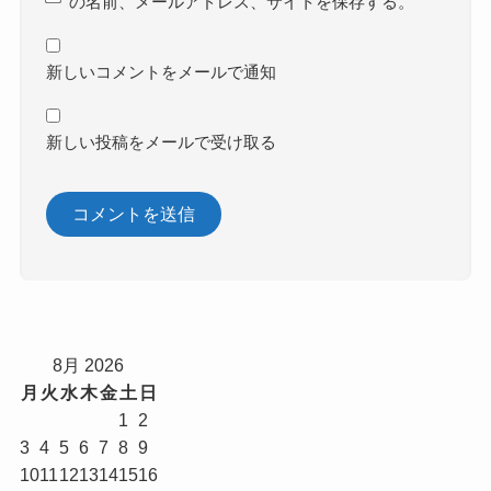
の名前、メールアドレス、サイトを保存する。
新しいコメントをメールで通知
新しい投稿をメールで受け取る
8月 2026
月
火
水
木
金
土
日
1
2
3
4
5
6
7
8
9
10
11
12
13
14
15
16