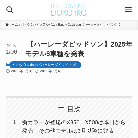
ホーム
バイク
バイクアルバム
Harely-Davidson《ハーレーダビッドソン》
【ハーレーダビッドソン】2025年
2025
1/06
モデル6車種を発表
Harely-Davidson《ハーレーダビッドソン》
2025年1月3日
2025年1月6日
目次
新カラーが登場のX350、X500は本日から
発売。その他モデルは3月以降に発表