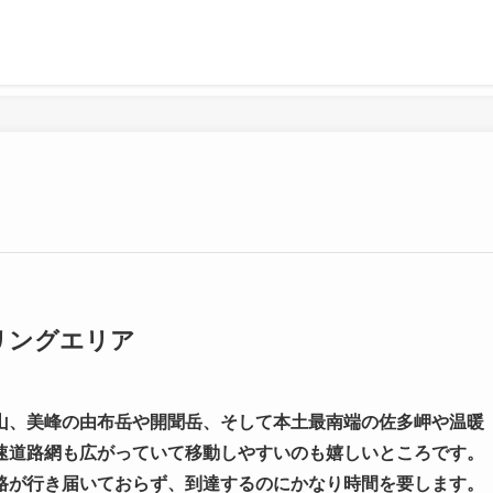
リングエリア
山、美峰の由布岳や開聞岳、そして本土最南端の佐多岬や温暖
速道路網も広がっていて移動しやすいのも嬉しいところです。
路が行き届いておらず、到達するのにかなり時間を要します。