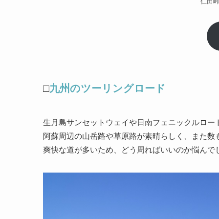
仁田
□
九州のツーリングロード
生月島サンセットウェイや日南フェニックルロー
阿蘇周辺の山岳路や草原路が素晴らしく、また数
爽快な道が多いため、どう周ればいいのか悩んで