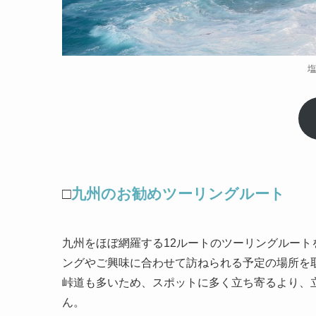
□
九州のお勧めツーリングルート
九州をほぼ網羅する12ルートのツーリングルー
ングやご興味に合わせて訪ねられる予定の場所を
峠道も多いため、スポットに多く立ち寄るより、
ん。