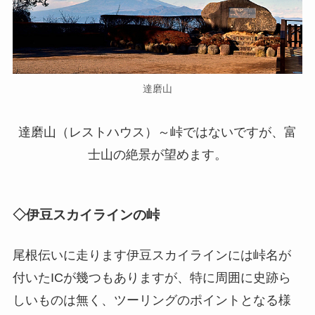
達磨山
達磨山（レストハウス）～峠ではないですが、富
士山の絶景が望めます。
◇伊豆スカイラインの峠
尾根伝いに走ります伊豆スカイラインには峠名が
付いたICが幾つもありますが、特に周囲に史跡ら
しいものは無く、ツーリングのポイントとなる様