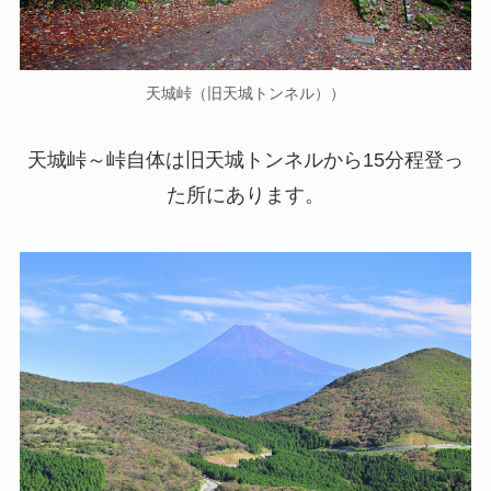
天城峠（旧天城トンネル））
天城峠～峠自体は旧天城トンネルから15分程登っ
た所にあります。