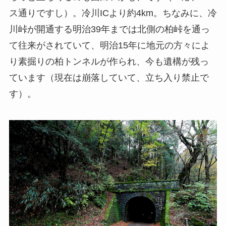
ス通りですし）。冷川ICより約4km。ちなみに、冷
川峠が開通する明治39年までは北側の柏峠を通っ
て往来がされていて、明治15年に地元の方々によ
り素掘りの柏トンネルが作られ、今も遺構が残っ
ています（現在は崩落していて、立ち入り禁止で
す）。