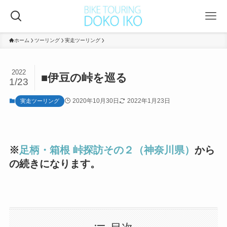
ホーム
ツーリング
実走ツーリング
2022
■伊豆の峠を巡る
1/23
2020年10月30日
2022年1月23日
実走ツーリング
※
足柄・箱根 峠探訪その２（神奈川県）
から
の続きになります。