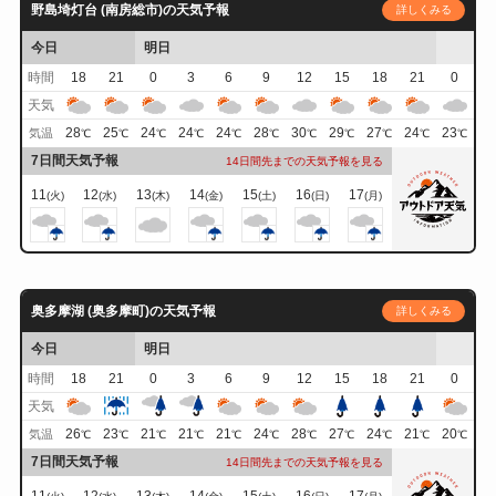
野島埼灯台 (南房総市)の天気予報
詳しくみる
今日
明日
時間
18
21
0
3
6
9
12
15
18
21
0
天気
28
25
24
24
24
28
30
29
27
24
23
気温
℃
℃
℃
℃
℃
℃
℃
℃
℃
℃
℃
7日間天気予報
14日間先までの天気予報を見る
11
12
13
14
15
16
17
(火)
(水)
(木)
(金)
(土)
(日)
(月)
奥多摩湖 (奥多摩町)の天気予報
詳しくみる
今日
明日
時間
18
21
0
3
6
9
12
15
18
21
0
天気
26
23
21
21
21
24
28
27
24
21
20
気温
℃
℃
℃
℃
℃
℃
℃
℃
℃
℃
℃
7日間天気予報
14日間先までの天気予報を見る