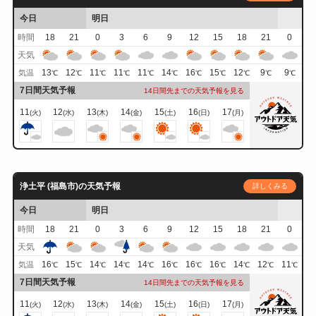
今日
明日
時間
18
21
0
3
6
9
12
15
18
21
0
天気
13
12
11
11
11
14
16
15
12
9
9
気温
℃
℃
℃
℃
℃
℃
℃
℃
℃
℃
℃
7日間天気予報
14日間先までの天気予報を見る
11
12
13
14
15
16
17
(火)
(水)
(木)
(金)
(土)
(日)
(月)
浄土平 (福島市)の天気予報
詳しくみる
今日
明日
時間
18
21
0
3
6
9
12
15
18
21
0
天気
16
15
14
14
14
16
16
16
14
12
11
気温
℃
℃
℃
℃
℃
℃
℃
℃
℃
℃
℃
7日間天気予報
14日間先までの天気予報を見る
11
12
13
14
15
16
17
(火)
(水)
(木)
(金)
(土)
(日)
(月)