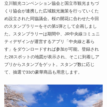
立川観光コンベンション協会と国立市観光まちづ
くり協会が連携した広域観光施策を行っていくた
め設立された同協議会。桜の開花に合わせた今回
のスタンプラリーをその第1弾として企画しまし
た。スタンプラリーは期間中、JR中央線コミュニ
ティデザインが運営するアプリ「中央線と暮ら
す」をダウンロードすれば参加が可能。登録され
た28スポットの地図が表示され、そこに到着しア
プリからスタンプをゲット。スタンプ数に応じ
て、抽選で33の豪華商品も用意します。