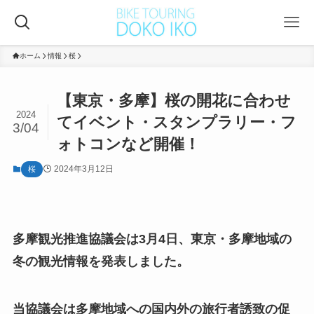
ホーム
情報
桜
【東京・多摩】桜の開花に合わせ
2024
てイベント・スタンプラリー・フ
3/04
ォトコンなど開催！
2024年3月12日
桜
多摩観光推進協議会は3月4日、東京・多摩地域の
冬の観光情報を発表しました。
当協議会は多摩地域への国内外の旅行者誘致の促