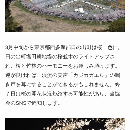
3月中旬から東京都西多摩郡日の出町は桜一色に。
日の出町塩田耕地堤の桜並木のライトアップさ
れ、桜と竹林のハーモニーをお楽しみ頂けます。
運が良ければ、渓流の美声「カジカガエル」の鳴
き声を耳にすることができるかもしれません。終
了日は桜の開花状況短縮する可能性があり、当協
会のSNSで周知します。