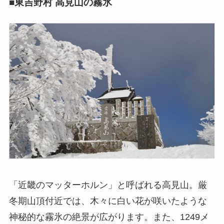
■東吉野村 高見山の霧氷
「近畿のマッターホルン」と呼ばれる高見山。厳
冬期山頂付近では、木々に白い花が咲いたような
神秘的な霧氷の絶景が広がります。また、1249メ