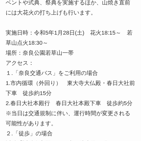
ベントや式典、祭典を実施するほか、山焼き直前
には大花火の打ち上げも行います。
実施日時：令和5年1月28日(土) 花火18:15～ 若
草山点火18:30～
場所：奈良公園若草山一帯
アクセス：
１.「奈良交通バス」をご利用の場合
1.市内循環（外回り） 東大寺大仏殿・春日大社前
下車 徒歩約15分
2.春日大社本殿行 春日大社本殿下車 徒歩約5分
※当日は交通規制に伴い、運行時間が変更される
可能性があります。
２.「徒歩」の場合