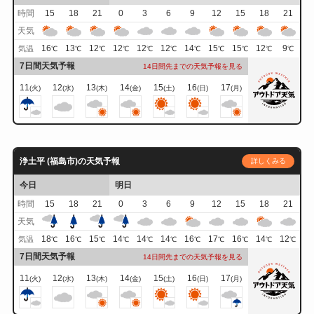
時間
15
18
21
0
3
6
9
12
15
18
21
天気
16
13
12
12
12
12
14
15
15
12
9
気温
℃
℃
℃
℃
℃
℃
℃
℃
℃
℃
℃
7日間天気予報
14日間先までの天気予報を見る
11
12
13
14
15
16
17
(火)
(水)
(木)
(金)
(土)
(日)
(月)
浄土平 (福島市)の天気予報
詳しくみる
今日
明日
時間
15
18
21
0
3
6
9
12
15
18
21
天気
18
16
15
14
14
14
16
17
16
14
12
気温
℃
℃
℃
℃
℃
℃
℃
℃
℃
℃
℃
7日間天気予報
14日間先までの天気予報を見る
11
12
13
14
15
16
17
(火)
(水)
(木)
(金)
(土)
(日)
(月)