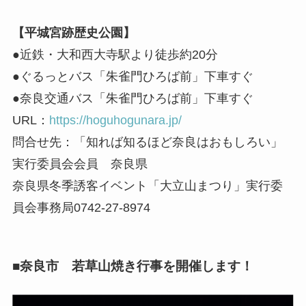
【平城宮跡歴史公園】
●近鉄・大和西大寺駅より徒歩約20分
●ぐるっとバス「朱雀門ひろば前」下車すぐ
●奈良交通バス「朱雀門ひろば前」下車すぐ
URL：
https://hoguhogunara.jp/
問合せ先：「知れば知るほど奈良はおもしろい」
実行委員会会員 奈良県
奈良県冬季誘客イベント「大立山まつり」実行委
員会事務局0742-27-8974
■奈良市 若草山焼き行事を開催します！