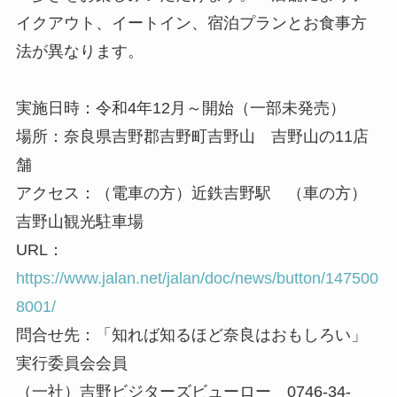
イクアウト、イートイン、宿泊プランとお食事方
法が異なります。
実施日時：令和4年12月～開始（一部未発売）
場所：奈良県吉野郡吉野町吉野山 吉野山の11店
舗
アクセス：（電車の方）近鉄吉野駅 （車の方）
吉野山観光駐車場
URL：
https://www.jalan.net/jalan/doc/news/button/147500
8001/
問合せ先：「知れば知るほど奈良はおもしろい」
実行委員会会員
（一社）吉野ビジターズビューロー 0746-34-