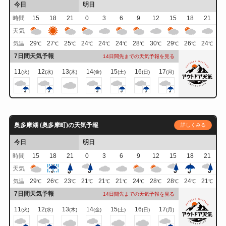
今日
明日
時間
15
18
21
0
3
6
9
12
15
18
21
天気
29
27
25
24
24
24
28
30
29
26
24
気温
℃
℃
℃
℃
℃
℃
℃
℃
℃
℃
℃
7日間天気予報
14日間先までの天気予報を見る
11
12
13
14
15
16
17
(火)
(水)
(木)
(金)
(土)
(日)
(月)
奥多摩湖 (奥多摩町)の天気予報
詳しくみる
今日
明日
時間
15
18
21
0
3
6
9
12
15
18
21
天気
29
26
23
21
21
21
24
28
28
24
21
気温
℃
℃
℃
℃
℃
℃
℃
℃
℃
℃
℃
7日間天気予報
14日間先までの天気予報を見る
11
12
13
14
15
16
17
(火)
(水)
(木)
(金)
(土)
(日)
(月)