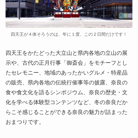
四天王が４体そろうのは、年に１度、この２日間だけです！
四天王をかたどった大立山と県内各地の立山の展
示や、古代の正月行事「御斎会」をモチーフとし
たセレモニー、地域のあったかいグルメ・特産品
の販売、県内各地の伝統行催事等の披露、奈良の
食や食文化を語るシンポジウム、奈良の歴史・文
化を学べる体験型コンテンツなど、冬の奈良だか
らこそ感じることができる奈良の魅力が詰まった
おまつりです。