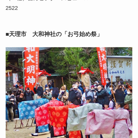
2522
■天理市 大和神社の「お弓始め祭」