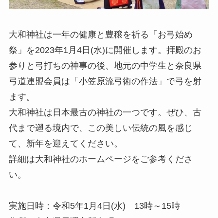
大和神社は一年の健康と豊穣を祈る「お弓始め
祭」を2023年1月4日(水)に開催します。拝殿のお
参りと弓打ちの神事の後、地元の中学生と奈良県
弓道連盟会員は「小笠原流弓術の作法」で弓を射
ます。
大和神社は日本最古の神社の一つです。ぜひ、古
代まで遡る境内で、この美しい伝統の風を感じ
て、新年を迎えてください。
詳細は大和神社のホームページをご参考くださ
い。
実施日時：令和5年1月4日(水) 13時～15時