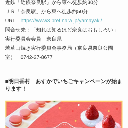
近鉄「近鉄奈良駅」から東へ徒歩約30分
ＪＲ「奈良駅」から東へ徒歩約50分
URL：
https://www3.pref.nara.jp/yamayaki/
問合せ先：「知れば知るほど奈良はおもしろい」
実行委員会会員 奈良県
若草山焼き実行委員会事務局（奈良県奈良公園
室） 0742-27-8677
■明日香村 あすかでいちごキャンペーンが始ま
ります！