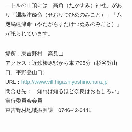
ートルの山頂には「高角（たかすみ）神社」があ
り「瀬織津姫命（せおりつひめのみこと）」「八
咫烏建津命（やたがらすたけつぬみのみこと）」
が祀られています。
場所：東吉野村 高見山
アクセス：近鉄榛原駅から車で25分（杉谷登山
口、平野登山口）
URL：
http://www.vill.higashiyoshino.nara.jp
問合せ先：「知れば知るほど奈良はおもしろい」
実行委員会会員
東吉野村地域振興課 0746-42-0441