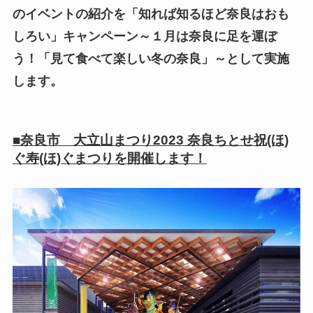
のイベントの紹介を「知れば知るほど奈良はおも
しろい」キャンペーン～１月は奈良に足を運ぼ
う！「見て食べて楽しい冬の奈良」～として実施
します。
■奈良市 大立山まつり2023 奈良ちとせ祝(ほ)
ぐ寿(ほ)ぐまつりを開催します！