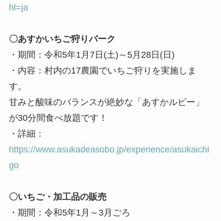
hl=ja
〇あすかいちご狩りパーク
・期間：令和5年1月7日(土)～5月28日(日)
・内容：村内の17農園でいちご狩りを実施しま
す。
甘みと酸味のバランスが絶妙な「あすかルビー」
が30分間食べ放題です！
・詳細：
https://www.asukadeasobo.jp/experience/asukaichi
go
〇いちご・加工品の販売
・期間：令和5年1月～3月ごろ