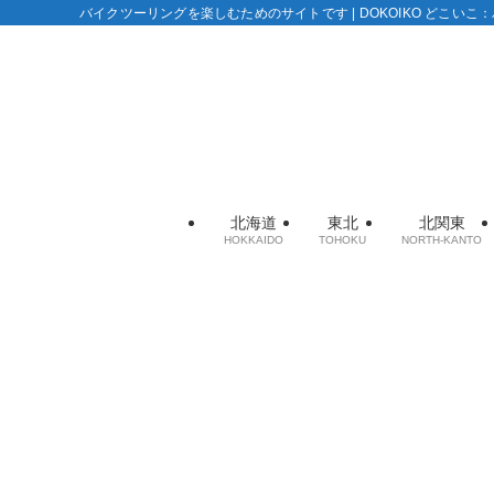
バイクツーリングを楽しむためのサイトです | DOKOIKO どこい
北海道
東北
北関東
HOKKAIDO
TOHOKU
NORTH-KANTO