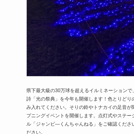
県下最大級の30万球を超えるイルミネーション
詩「光の祭典」を今年も開催します！色とりどり
み入れてください。そりの鈴やトナカイの足音が聞
プニングイベントを開催します。点灯式やステージ
ル「ジャンビ―くんちゃんねる」をご確認くださ
ださい。