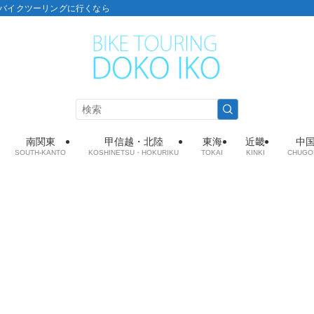
こ：バイクツーリングに行くなら
南関東
甲信越・北陸
東海
近畿
中
SOUTH-KANTO
KOSHINETSU・HOKURIKU
TOKAI
KINKI
CHUGO