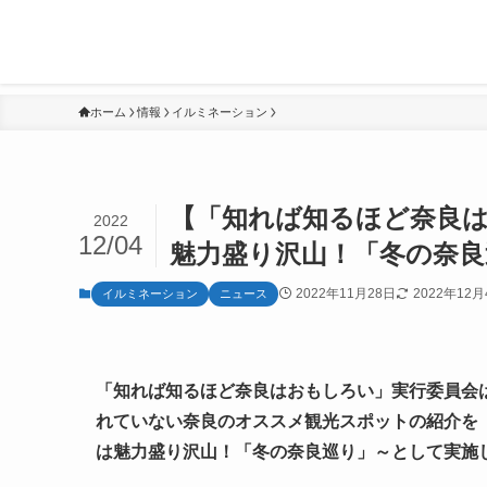
ホーム
情報
イルミネーション
【「知れば知るほど奈良
2022
12/04
魅力盛り沢山！「冬の奈良
2022年11月28日
2022年12月
イルミネーション
ニュース
「知れば知るほど奈良はおもしろい」実行委員会は、
れていない奈良のオススメ観光スポットの紹介を
は魅力盛り沢山！「冬の奈良巡り」～として実施