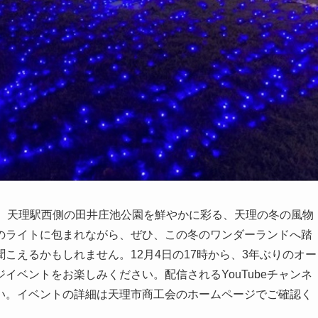
で、天理駅西側の田井庄池公園を鮮やかに彩る、天理の冬の風物
のライトに包まれながら、ぜひ、この冬のワンダーランドへ踏
こえるかもしれません。12月4日の17時から、3年ぶりのオー
イベントをお楽しみください。配信されるYouTubeチャンネ
い。イベントの詳細は天理市商工会のホームページでご確認く