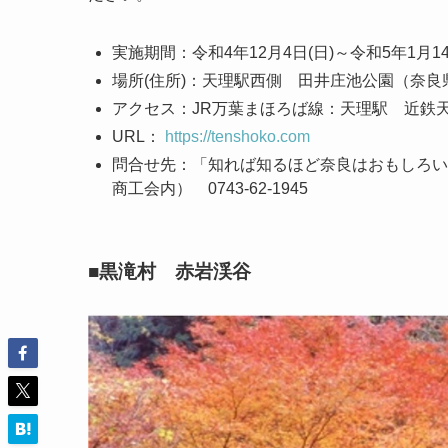
実施期間：令和4年12月4日(日)～令和5年1月14
場所(住所)：天理駅西側 田井庄池公園（奈
アクセス：JR万葉まほろば線：天理駅 近鉄
URL：
https://tenshoko.com
問合せ先：「知れば知るほど奈良はおもしろい
商工会内） 0743-62-1945
■黒滝村 赤岩渓谷