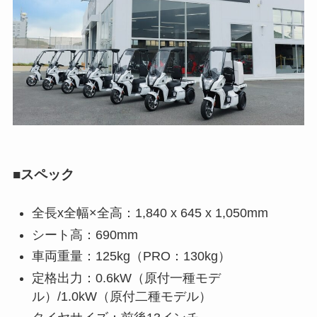
■スペック
全長x全幅×全高：1,840 x 645 x 1,050mm
シート高：690mm
車両重量：125kg（PRO：130kg）
定格出力：0.6kW（原付一種モデ
ル）/1.0kW（原付二種モデル）