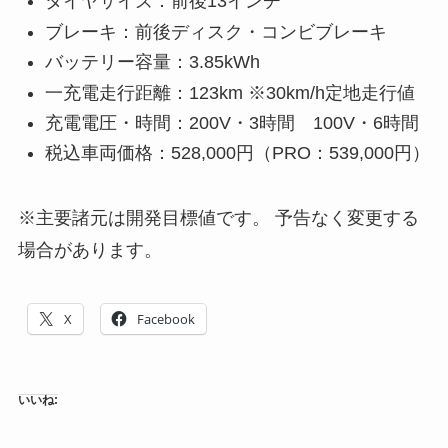
タイヤサイズ：前後13インチ
ブレーキ：前後ディスク・コンビブレーキ
バッテリー容量：3.85kWh
一充電走行距離：123km ※30km/h定地走行値
充電電圧・時間：200V・3時間 100V・6時間
税込車両価格：528,000円（PRO：539,000円）
※主要諸元は開発目標値です。 予告なく変更する
場合があります。
X
Facebook
いいね: