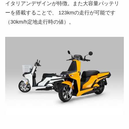
イタリアンデザインが特徴。また大容量バッテリ
ーを搭載することで、 123kmの走行が可能です
（30km/h定地走行時の値）。