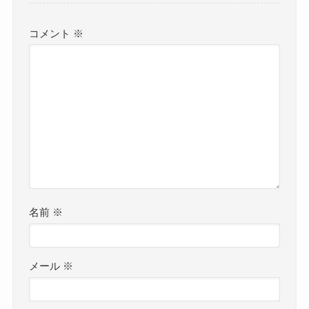
コメント
※
名前
※
メール
※