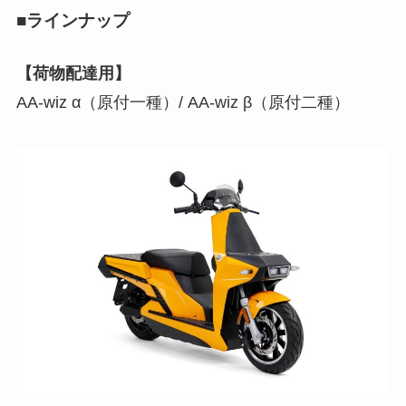
■ラインナップ
【荷物配達用】
AA-wiz α（原付一種）/ AA-wiz β（原付二種）