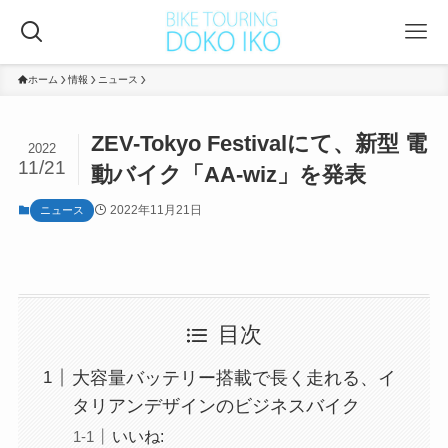
ホーム
情報
ニュース
ZEV-Tokyo Festivalにて、新型 電
2022
11/21
動バイク「AA-wiz」を発表
2022年11月21日
ニュース
目次
大容量バッテリー搭載で長く走れる、イ
タリアンデザインのビジネスバイク
いいね: