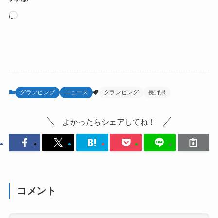
読
み
込
み
中…
グランピング
ニュース
グランピング
長野県
よかったらシェアしてね！
コメント