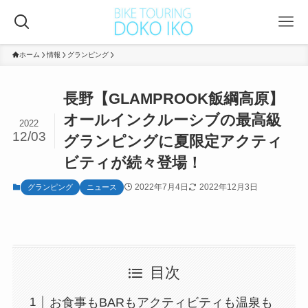
ホーム
情報
グランピング
長野【GLAMPROOK飯綱高原】
オールインクルーシブの最高級
2022
12/03
グランピングに夏限定アクティ
ビティが続々登場！
2022年7月4日
2022年12月3日
グランピング
ニュース
目次
お食事もBARもアクティビティも温泉も