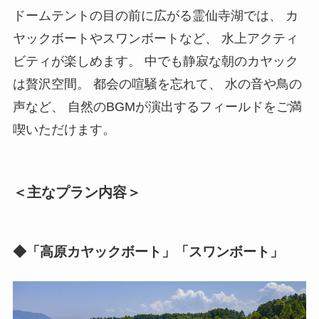
ドームテントの目の前に広がる霊仙寺湖では、 カ
ヤックボートやスワンボートなど、 水上アクティ
ビティが楽しめます。 中でも静寂な朝のカヤック
は贅沢空間。 都会の喧騒を忘れて、 水の音や鳥の
声など、 自然のBGMが演出するフィールドをご満
喫いただけます。
＜主なプラン内容＞
◆「高原カヤックボート」「スワンボート」