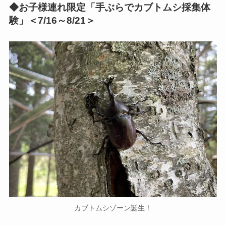
◆お子様連れ限定「手ぶらでカブトムシ採集体
験」＜7/16～8/21＞
カブトムシゾーン誕生！