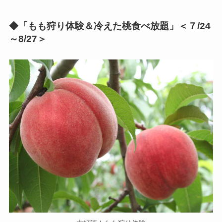
◆「もも狩り体験＆冷えた桃食べ放題」＜７/24
～8/27＞