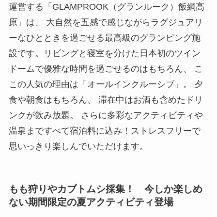
運営する「GLAMPROOK（グランルーク）飯綱高
原」は、 大自然を五感で感じながらラグジュアリ
ーなひとときを過ごせる最高級のグランピング施
設です。リビングと寝室を分けた日本初のツイン
ドームで優雅な時間を過ごせるのはもちろん、 こ
この人気の理由は「オールインクルーシブ」。 夕
食や朝食はもちろん、 滞在中はお酒も含めたドリ
ンクが飲み放題。 さらに多彩なアクティビティや
温泉まですべて宿泊料に込み！ストレスフリーで
思いっきり楽しんでいただけます。
もも狩りやカブトムシ採集！ 今しか楽しめ
ない期間限定の夏アクティビティ登場