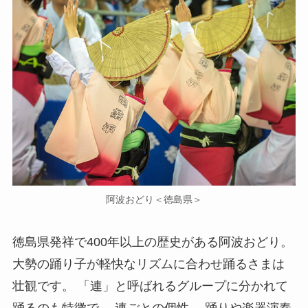
阿波おどり＜徳島県＞
徳島県発祥で400年以上の歴史がある阿波おどり。
大勢の踊り子が軽快なリズムに合わせ踊るさまは
壮観です。 「連」と呼ばれるグループに分かれて
踊るのも特徴で、 連ごとの個性、 踊りや楽器演奏