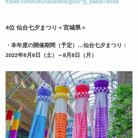
travel.com/kokunai/event/gion/?p_baitai=9599
4位 仙台七夕まつり＜宮城県＞
・本年度の開催期間（予定）…仙台七夕まつり：
2022年8月6日（土）～8月8日（月）