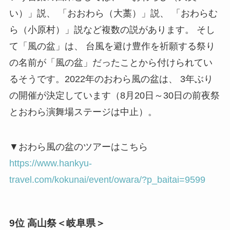
い）」説、 「おおわら（大藁）」説、 「おわらむ
ら（小原村）」説など複数の説があります。 そし
て「風の盆」は、 台風を避け豊作を祈願する祭り
の名前が「風の盆」だったことから付けられてい
るそうです。2022年のおわら風の盆は、 3年ぶり
の開催が決定しています（8月20日～30日の前夜祭
とおわら演舞場ステージは中止）。
▼おわら風の盆のツアーはこちら
https://www.hankyu-
travel.com/kokunai/event/owara/?p_baitai=9599
9位 高山祭＜岐阜県＞