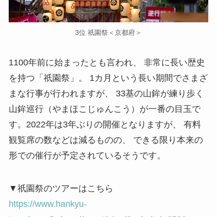
3位 祇園祭＜京都府＞
1100年前に始まったとも言われ、 非常に長い歴史
を持つ「祇園祭」。 1カ月という長い期間でさまざ
まな行事が行われますが、 33基の山鉾が練り歩く
山鉾巡行（やまほこじゅんこう）が一番の目玉で
す。2022年は3年ぶりの開催となりますが、 有料
観覧席の数などは減るものの、 できる限り本来の
形での催行が予定されているそうです。
▼祇園祭のツアーはこちら
https://www.hankyu-