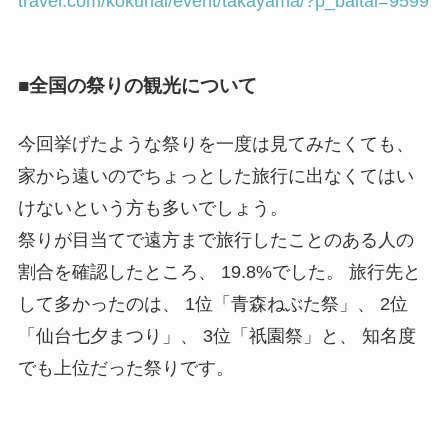
travel.com/kokunai/event/takayama/?p_baitai=9599
■全国の祭りの観光について
今回挙げたような祭りを一度は見てみたくても、
家から遠いのでちょっとした旅行に出なくてはい
けないという方も多いでしょう。
祭りが目当てで遠方まで旅行したことのある人の
割合を確認したところ、 19.8%でした。 旅行先と
して多かったのは、 1位「青森ねぶた祭」、 2位
「仙台七夕まつり」、 3位「祇園祭」と、 知名度
でも上位だった祭りです。