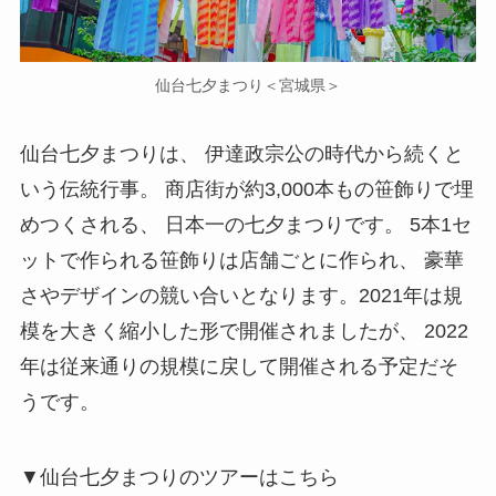
仙台七夕まつり＜宮城県＞
仙台七夕まつりは、 伊達政宗公の時代から続くと
いう伝統行事。 商店街が約3,000本もの笹飾りで埋
めつくされる、 日本一の七夕まつりです。 5本1セ
ットで作られる笹飾りは店舗ごとに作られ、 豪華
さやデザインの競い合いとなります。2021年は規
模を大きく縮小した形で開催されましたが、 2022
年は従来通りの規模に戻して開催される予定だそ
うです。
▼仙台七夕まつりのツアーはこちら