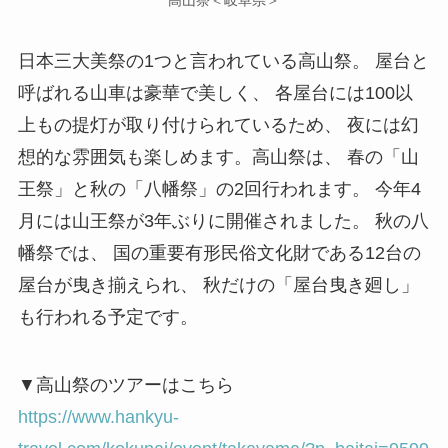
日本三大美祭の1つと言われている高山祭。 屋台と
呼ばれる山車は豪華で美しく、 各屋台には100以
上もの提灯が取り付けられているため、 夜には幻
想的な雰囲気も楽しめます。高山祭は、 春の「山
王祭」と秋の「八幡祭」の2回行われます。 今年4
月には山王祭が3年ぶりに開催されました。 秋の八
幡祭では、 国の重要有形民俗文化財である12台の
屋台が曳き揃えられ、 秋だけの「屋台曳き廻し」
も行われる予定です。
▼高山祭のツアーはこちら
https://www.hankyu-