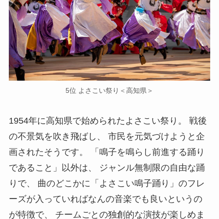
5位 よさこい祭り＜高知県＞
1954年に高知県で始められたよさこい祭り。 戦後
の不景気を吹き飛ばし、 市民を元気づけようと企
画されたそうです。 「鳴子を鳴らし前進する踊り
であること」以外は、 ジャンル無制限の自由な踊
りで、 曲のどこかに「よさこい鳴子踊り」のフレ
ーズが入っていればなんの音楽でも良いというの
が特徴で、 チームごとの独創的な演技が楽しめま