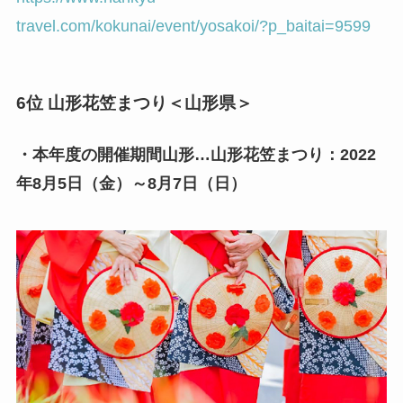
travel.com/kokunai/event/yosakoi/?p_baitai=9599
6位 山形花笠まつり＜山形県＞
・本年度の開催期間山形…山形花笠まつり：2022
年8月5日（金）～8月7日（日）