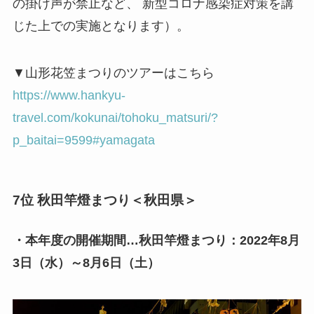
の掛け声が禁止など、 新型コロナ感染症対策を講
じた上での実施となります）。
▼山形花笠まつりのツアーはこちら
https://www.hankyu-
travel.com/kokunai/tohoku_matsuri/?
p_baitai=9599#yamagata
7位 秋田竿燈まつり＜秋田県＞
・本年度の開催期間…秋田竿燈まつり：2022年8月
3日（水）～8月6日（土）