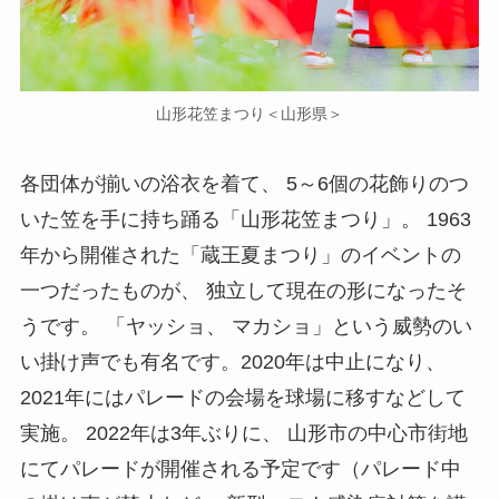
山形花笠まつり＜山形県＞
各団体が揃いの浴衣を着て、 5～6個の花飾りのつ
いた笠を手に持ち踊る「山形花笠まつり」。 1963
年から開催された「蔵王夏まつり」のイベントの
一つだったものが、 独立して現在の形になったそ
うです。 「ヤッショ、 マカショ」という威勢のい
い掛け声でも有名です。2020年は中止になり、
2021年にはパレードの会場を球場に移すなどして
実施。 2022年は3年ぶりに、 山形市の中心市街地
にてパレードが開催される予定です（パレード中