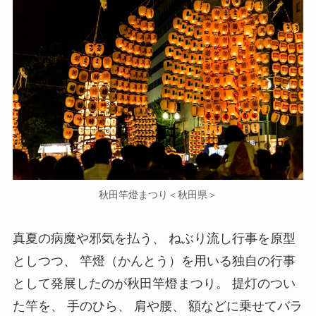
秋田竿燈まつり＜秋田県＞
真夏の病魔や邪気を払う、 ねぶり流し行事を原型
としつつ、 竿燈（かんとう）を用いる独自の行事
として発展したのが秋田竿燈まつり。 提灯のつい
た竿を、 手のひら、 肩や腰、 額などに乗せてバラ