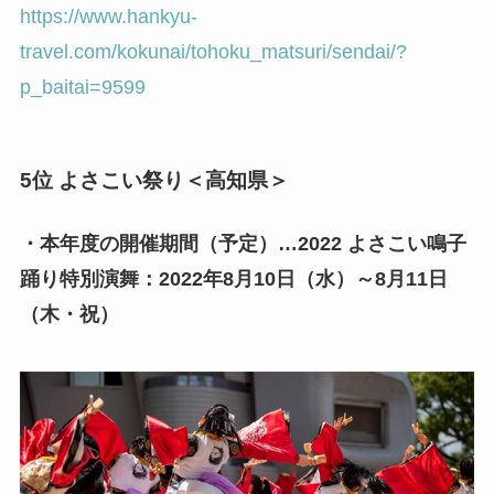
https://www.hankyu-
travel.com/kokunai/tohoku_matsuri/sendai/?
p_baitai=9599
5位 よさこい祭り＜高知県＞
・本年度の開催期間（予定）…2022 よさこい鳴子
踊り特別演舞：2022年8月10日（水）～8月11日
（木・祝）