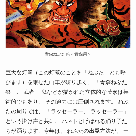
青森ねぶた祭＜青森県＞
巨大な灯篭（この灯篭のことを「ねぶた」とも呼
びます）を乗せた山車が練り歩く、 「青森ねぶた
祭」。 武者、 鬼などが描かれた立体的な造形は芸
術的でもあり、 その迫力には圧倒されます。 ねぶ
たの周りでは、 「ラッセーラー、 ラッセーラー」
という掛け声と共に、 ハネトと呼ばれる踊り子た
ちが踊ります。今年は、 ねぶたの出発方法が、 一