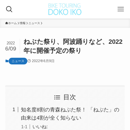
ホーム
情報
ニュース
ねぶた祭り、阿波踊りなど、2022
2022
6/09
年に開催予定の祭り
2022年6月9日
ニュース
目次
知名度8割の青森ねぶた祭！ 「ねぶた」の
由来は4割が全く知らない
いいね: