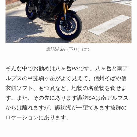
諏訪湖SA（下り）にて
そんな中でお勧めは八ヶ岳PAです。八ヶ岳と南ア
ルプスの甲斐駒ヶ岳がよく見えて、信州そばや信
玄餅ソフト、もつ煮など、地物の名産物を食せま
す。また、その先にあります諏訪SAは南アルプス
からは離れますが、諏訪湖が一望できます抜群の
ロケーションにあります。