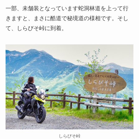
一部、未舗装となっています蛇洞林道を上って行
きますと、まさに酷道で秘境道の様相です。そし
て、しらびそ峠に到着。
しらびそ峠