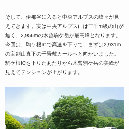
そして、伊那谷に入ると中央アルプスの峰々が見
えてきます。実は中央アルプスには三千m級の山が
無く、2,956mの木曾駒ケ岳が最高峰となります。
今回は、駒ケ根ICで高速を下りて、まずは2,931m
の宝剣山直下の千畳敷カールへと向かいました。
駒ケ根ICを下りたあたりから木曾駒ケ岳の美峰が
見えてテンションが上がります。