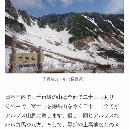
千畳敷カール（長野県）
日本国内で三千ｍ級の山は全部で二十三山あり、
その中で、富士山を御岳山を除く二十一山全てが
アルプス山脈に属します。但し、同じアルプスな
がら白馬や八方、そして、黒部や上高地などのメ