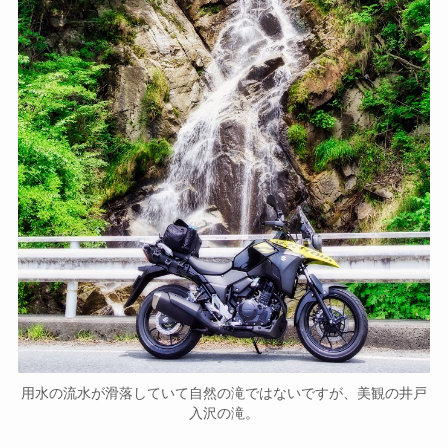
用水の流水が滑落していて自然の滝ではないですが、美観の井戸
入沢の滝。