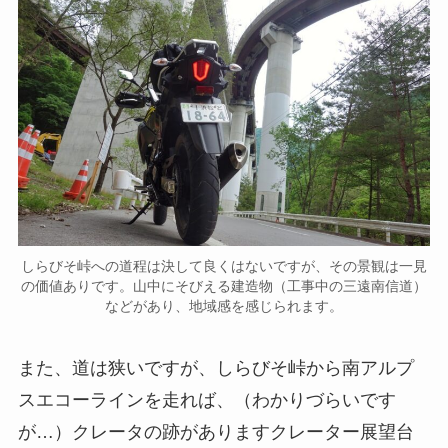
しらびそ峠への道程は決して良くはないですが、その景観は一見
の価値ありです。山中にそびえる建造物（工事中の三遠南信道）
などがあり、地域感を感じられます。
また、道は狭いですが、しらびそ峠から南アルプ
スエコーラインを走れば、（わかりづらいです
が…）クレータの跡がありますクレーター展望台