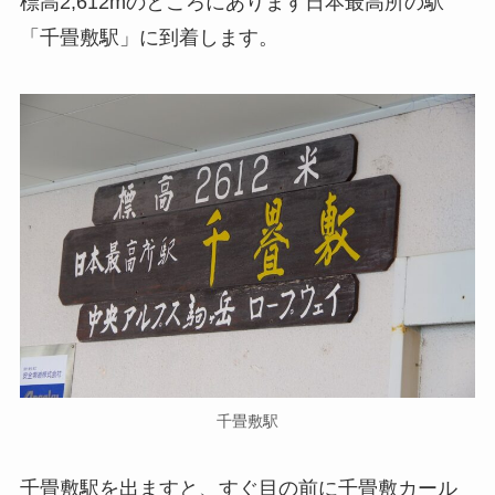
標高2,612mのところにあります日本最高所の駅
「千畳敷駅」に到着します。
千畳敷駅
千畳敷駅を出ますと、すぐ目の前に千畳敷カール