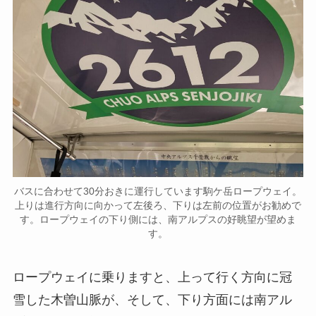
バスに合わせて30分おきに運行しています駒ケ岳ロープウェイ。
上りは進行方向に向かって左後ろ、下りは左前の位置がお勧めで
す。ロープウェイの下り側には、南アルプスの好眺望が望めま
す。
ロープウェイに乗りますと、上って行く方向に冠
雪した木曽山脈が、そして、下り方面には南アル