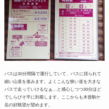
バスは30分間隔で運行していて、バスに揺られて
細い山道を進みます。よくこんな狭い道を大きな
バスで走っていけるなぁ…と感心しつつ30分ほど
でしらびそ平に到着します。ここからも木曾駒ケ
岳の好眺望が望めます。