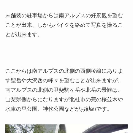
未舗装の駐車場からは南アルプスの好景観を望む
ことが出来、しかもバイクを絡めて写真を撮るこ
とが出来ます。
ここからは南アルプスの北側の西側稜線にありま
す聖岳や大沢岳の峰々を望むことが出来ますが、
南アルプスの北側の甲斐駒ヶ岳や北岳の景観は、
山梨県側からになりますが北杜市の蕪の桜並木や
水車の里公園、神代公園などがお勧めです。