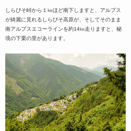
しらびそ峠から１㎞ほど南下しますと、アルプス
が綺麗に見れるしらびそ高原が、そしてそのまま
南アルプスエコーラインを約14㎞走りますと、秘
境の下栗の里があります。