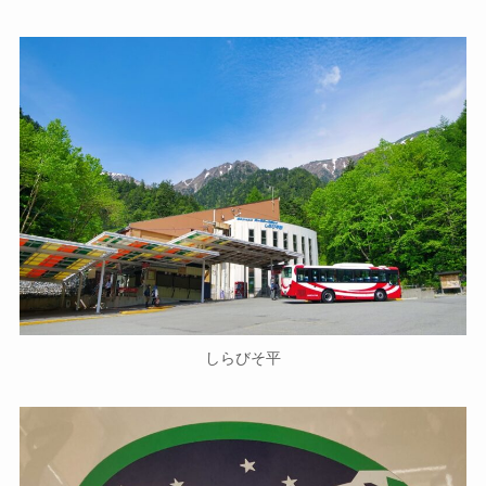
しらびそ平