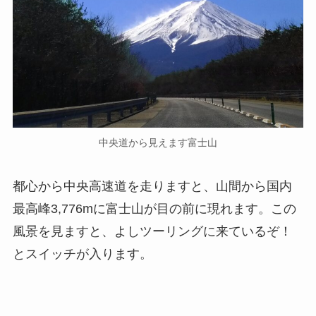
中央道から見えます富士山
都心から中央高速道を走りますと、山間から国内
最高峰3,776mに富士山が目の前に現れます。この
風景を見ますと、よしツーリングに来ているぞ！
とスイッチが入ります。