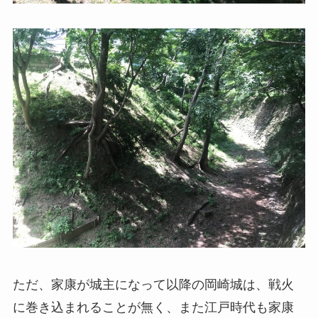
ただ、家康が城主になって以降の岡崎城は、戦火
に巻き込まれることが無く、また江戸時代も家康