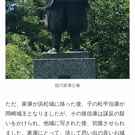
徳川家康公像
ただ、家康が浜松城に移った後、子の松平信康が
岡崎城主となりましたが、その後信康は謀反の疑
いをかけられ、他城に写された後、切腹させられ
ました。家康にとって、決して思い出の良いお城