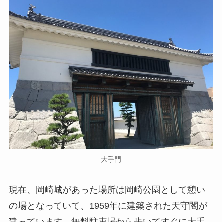
大手門
現在、岡崎城があった場所は岡崎公園として憩い
の場となっていて、1959年に建築された天守閣が
建っています。無料駐車場から歩いてすぐに大手