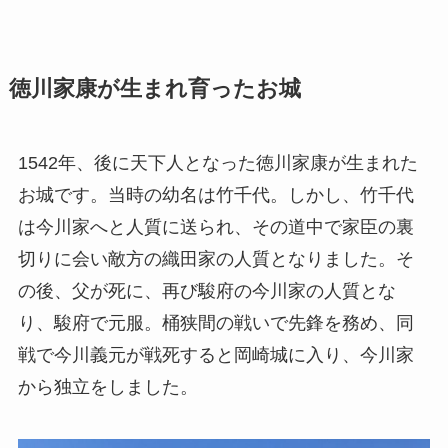
徳川家康が生まれ育ったお城
1542年、後に天下人となった徳川家康が生まれた
お城です。当時の幼名は竹千代。しかし、竹千代
は今川家へと人質に送られ、その道中で家臣の裏
切りに会い敵方の織田家の人質となりました。そ
の後、父が死に、再び駿府の今川家の人質とな
り、駿府で元服。桶狭間の戦いで先鋒を務め、同
戦で今川義元が戦死すると岡崎城に入り、今川家
から独立をしました。