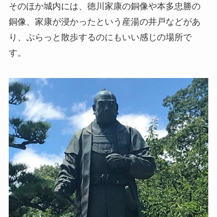
そのほか城内には、徳川家康の銅像や本多忠勝の
銅像、家康が浸かったという産湯の井戸などがあ
り、ぷらっと散歩するのにもいい感じの場所で
す。