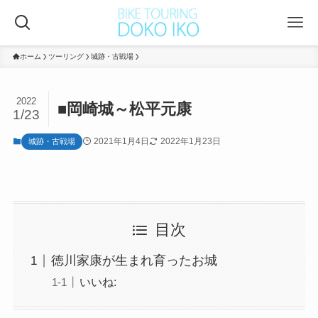
ホーム
ツーリング
城跡・古戦場
2022
■岡崎城～松平元康
1/23
2021年1月4日
2022年1月23日
城跡・古戦場
目次
徳川家康が生まれ育ったお城
いいね: