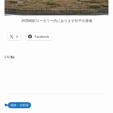
JR岡崎駅ロータリー内にあります松平元康像
X
Facebook
いいね:
城跡・古戦場