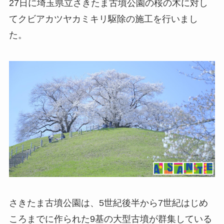
27日に埼玉県立さきたま古墳公園の桜の木に対し
てクビアカツヤカミキリ駆除の施工を行いまし
た。
さきたま古墳公園は、5世紀後半から7世紀はじめ
ころまでに作られた9基の大型古墳が群集している