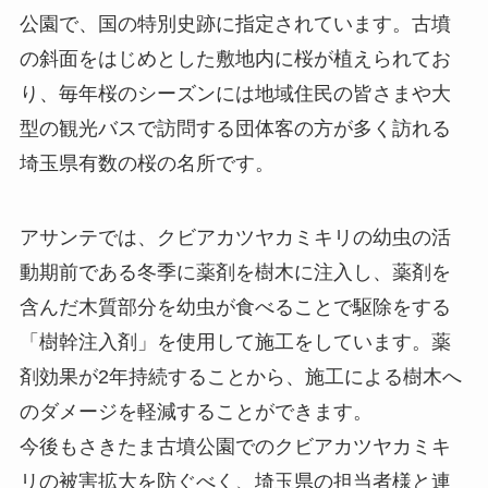
公園で、国の特別史跡に指定されています。古墳
の斜面をはじめとした敷地内に桜が植えられてお
り、毎年桜のシーズンには地域住民の皆さまや大
型の観光バスで訪問する団体客の方が多く訪れる
埼玉県有数の桜の名所です。
アサンテでは、クビアカツヤカミキリの幼虫の活
動期前である冬季に薬剤を樹木に注入し、薬剤を
含んだ木質部分を幼虫が食べることで駆除をする
「樹幹注入剤」を使用して施工をしています。薬
剤効果が2年持続することから、施工による樹木へ
のダメージを軽減することができます。
今後もさきたま古墳公園でのクビアカツヤカミキ
リの被害拡大を防ぐべく、埼玉県の担当者様と連