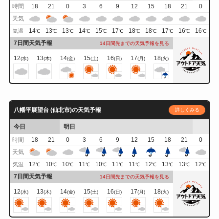
時間
18
21
0
3
6
9
12
15
18
21
0
天気
14
13
13
14
15
17
18
18
17
16
16
気温
℃
℃
℃
℃
℃
℃
℃
℃
℃
℃
℃
7日間天気予報
14日間先までの天気予報を見る
12
13
14
15
16
17
18
(水)
(木)
(金)
(土)
(日)
(月)
(火)
八幡平展望台 (仙北市)の天気予報
詳しくみる
今日
明日
時間
18
21
0
3
6
9
12
15
18
21
0
天気
12
10
10
11
10
11
11
12
13
13
12
気温
℃
℃
℃
℃
℃
℃
℃
℃
℃
℃
℃
7日間天気予報
14日間先までの天気予報を見る
12
13
14
15
16
17
18
(水)
(木)
(金)
(土)
(日)
(月)
(火)