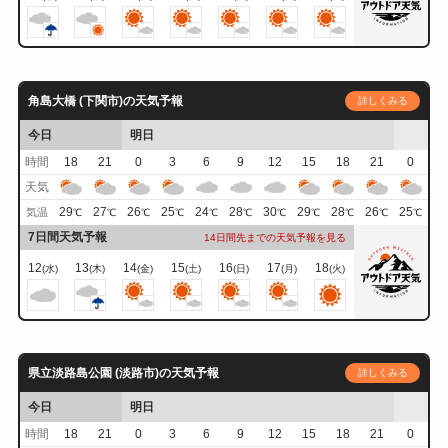
角島大橋 (下関市)の天気予報
詳しくみる
今日
明日
時間
18
21
0
3
6
9
12
15
18
21
0
天気
29
27
26
25
24
28
30
29
28
26
25
気温
℃
℃
℃
℃
℃
℃
℃
℃
℃
℃
℃
7日間天気予報
14日間先までの天気予報を見る
12
13
14
15
16
17
18
(水)
(木)
(金)
(土)
(日)
(月)
(火)
県立淡路島公園 (淡路市)の天気予報
詳しくみる
今日
明日
時間
18
21
0
3
6
9
12
15
18
21
0