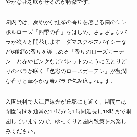
やかな花を咲かせるのが特徴です。
園内では、爽やかな紅茶の香りを感じる園のシン
ボルローズ「四季の香」をはじめ、さまざまなバ
ラが次々と開花します。ダマスクやスパイシーな
ど6種類の香りを楽しめる「香りのローズガーデ
ン」と赤やピンクなどパレットのように色とりど
りのバラが咲く「色彩のローズガーデン」が豊潤
な香りと華やかな春バラで包み込まれます。
入園無料で大江戸線光が丘駅にも近く、期間中は
閉園時間を通常の17時から1時間延長し18時まで開
園していますので、ゆっくりと園内散策をお楽し
みください。