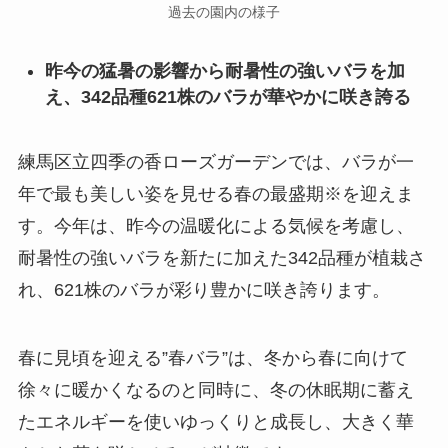
過去の園内の様子
昨今の猛暑の影響から耐暑性の強いバラを加
え、342品種621株のバラが華やかに咲き誇る
練馬区立四季の香ローズガーデンでは、バラが一
年で最も美しい姿を見せる春の最盛期※を迎えま
す。今年は、昨今の温暖化による気候を考慮し、
耐暑性の強いバラを新たに加えた342品種が植栽さ
れ、621株のバラが彩り豊かに咲き誇ります。
春に見頃を迎える”春バラ”は、冬から春に向けて
徐々に暖かくなるのと同時に、冬の休眠期に蓄え
たエネルギーを使いゆっくりと成長し、大きく華