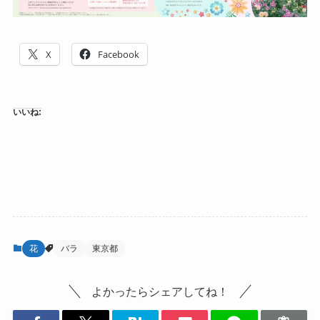
X
Facebook
いいね:
花
バラ
東京都
よかったらシェアしてね！