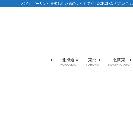
バイクツーリングを楽しむためのサイトです | DOKOIKO どこい
北海道
東北
北関東
HOKKAIDO
TOHOKU
NORTH-KANTO