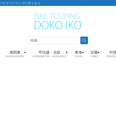
こ：バイクツーリングに行くなら
南関東
甲信越・北陸
東海
近畿
中
SOUTH-KANTO
KOSHINETSU・HOKURIKU
TOKAI
KINKI
CHUGO