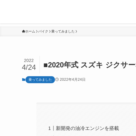
ホーム
バイク
乗ってみました
2022
■2020年式 スズキ ジク
4/24
2022年4月24日
乗ってみました
新開発の油冷エンジンを搭載