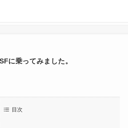
サーSFに乗ってみました。
目次