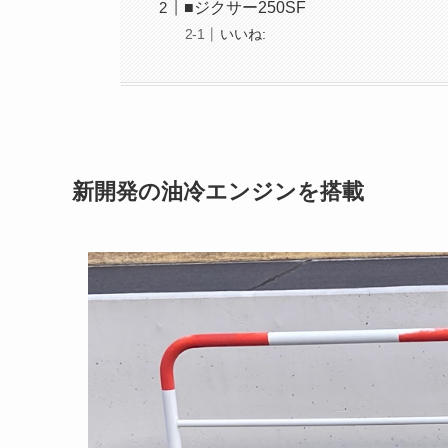
■ジクサー250SF
いいね:
新開発の油冷エンジンを搭載