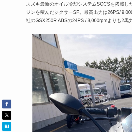
スズキ最新のオイル冷却システムSOCSを搭載した、
ジンを積んだジクサーSF。最高出力は26PS/ 9,0
社のGSX250R ABSの24PS / 8,000rpmよりも