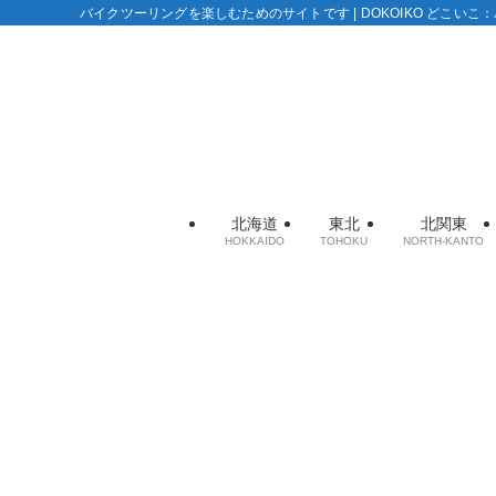
バイクツーリングを楽しむためのサイトです | DOKOIKO どこい
北海道
東北
北関東
HOKKAIDO
TOHOKU
NORTH-KANTO