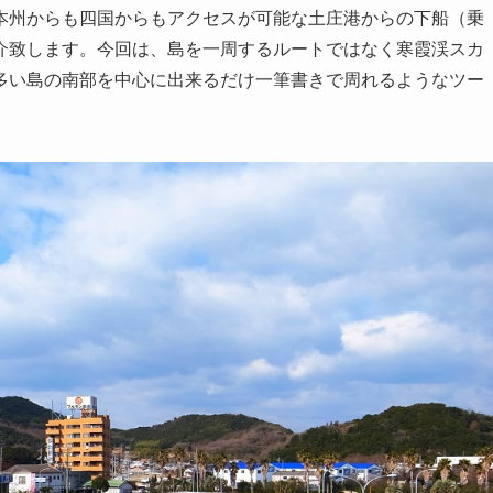
本州からも四国からもアクセスが可能な土庄港からの下船（乗
介致します。今回は、島を一周するルートではなく寒霞渓スカ
多い島の南部を中心に出来るだけ一筆書きで周れるようなツー