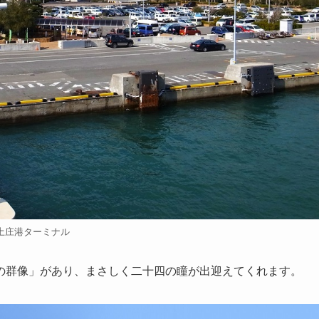
土庄港ターミナル
の群像」があり、まさしく二十四の瞳が出迎えてくれます。