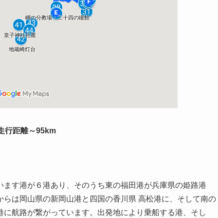
走行距離～95km
います港が６港あり、そのうち東の福田港が兵庫県の姫路港
からは岡山県の新岡山港と四国の香川県 高松港に、そして南の
港に航路が繋がっています。出発地により乗船する港、そし