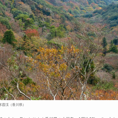
寒霞渓（香川県）