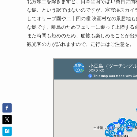
北方領土を除きますと、日本全国では17番目に面
な島、という訳ではないのですが、寒霞渓スカイ
してオリーブ園や二十四の瞳 映画村なの景勝地
な島です。離島のためフェリーに乗って上陸する
また時間も短めのため、船旅も楽しめることが出
観光客の方が訪れますので、走行にはご注意を。