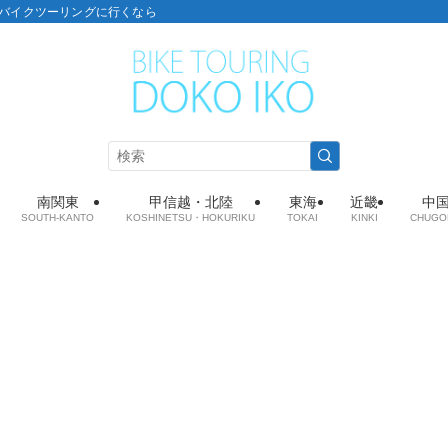
こ：バイクツーリングに行くなら
南関東
甲信越・北陸
東海
近畿
中
SOUTH-KANTO
KOSHINETSU・HOKURIKU
TOKAI
KINKI
CHUGO