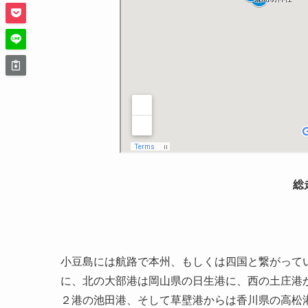
総
小豆島には航路で本州、もしくは四国と繋がって
に、北の大部港は岡山県の日生港に、西の土庄港
２港の池田港、そして草壁港からは香川県の高松