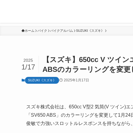
ホーム
バイク
バイクアルバム
SUZUKI《スズキ》
【スズキ】650cc V ツ
2025
1/17
ABSのカラーリングを変更
2025年1月17日
SUZUKI《スズキ》
スズキ株式会社は、650cc V型2 気筒(V ツ
「SV650 ABS」のカラーリングを変更して1月2
俊敏で力強いスロットルレスポンスを持ちながら