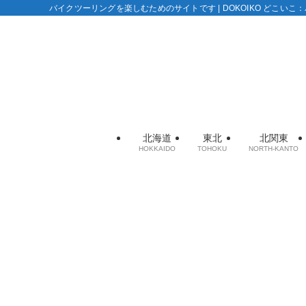
バイクツーリングを楽しむためのサイトです | DOKOIKO どこい
北海道
東北
北関東
HOKKAIDO
TOHOKU
NORTH-KANTO