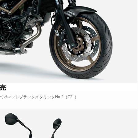
/マットブラックメタリックNo.2（C2L）