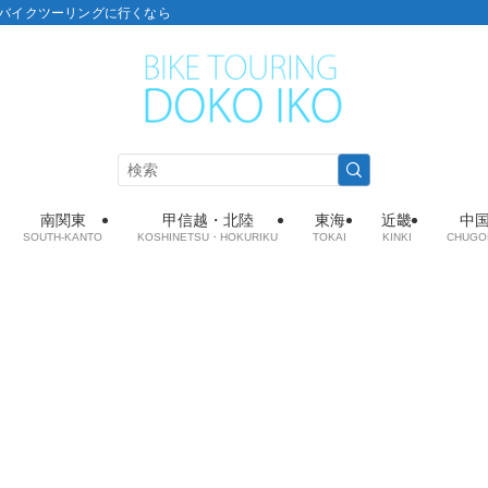
こ：バイクツーリングに行くなら
南関東
甲信越・北陸
東海
近畿
中
SOUTH-KANTO
KOSHINETSU・HOKURIKU
TOKAI
KINKI
CHUGO