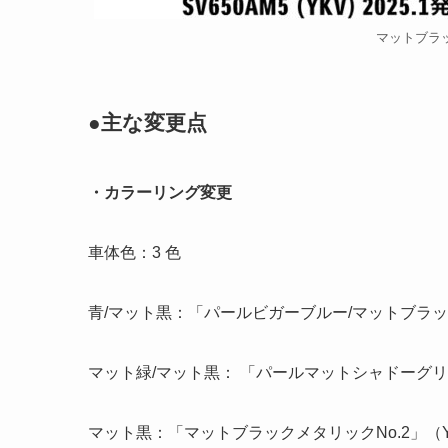
マットブラッ
●主な変更点
・カラーリング変更
車体色：3 色
青/マット黒：「パールビガーブルー/マットブラックメ
マット緑/マット黒： 「パールマットシャドーグリー
マット黒：「マットブラックメタリックNo.2」（Y