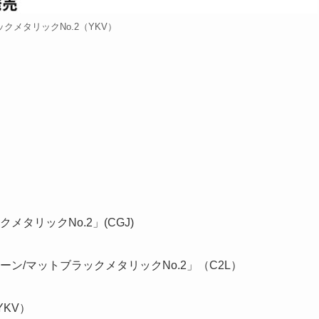
クメタリックNo.2（YKV）
タリックNo.2」(CGJ)
ン/マットブラックメタリックNo.2」（C2L）
KV）