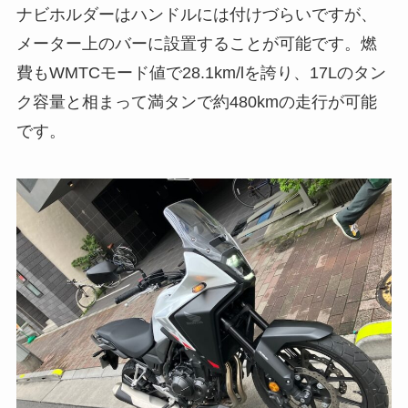
ナビホルダーはハンドルには付けづらいですが、
メーター上のバーに設置することが可能です。燃
費もWMTCモード値で28.1km/lを誇り、17Lのタン
ク容量と相まって満タンで約480kmの走行が可能
です。