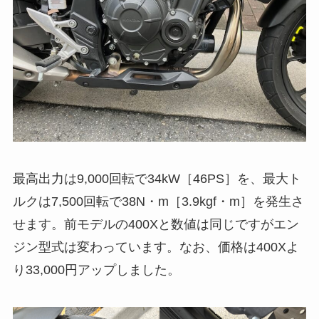
最高出力は9,000回転で34kW［46PS］を、最大ト
ルクは7,500回転で38N・m［3.9kgf・m］を発生さ
せます。前モデルの400Xと数値は同じですがエン
ジン型式は変わっています。なお、価格は400Xよ
り33,000円アップしました。