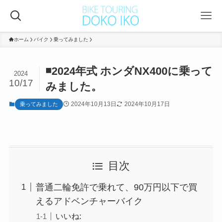
ホーム
バイク
乗ってみました
◾️2024年式 ホンダNX400に乗って
2024
10/17
みました。
2024年10月13日
2024年10月17日
乗ってみました
目次
普通二輪免許で乗れて、90万円以下で買
えるアドベンチャーバイク
いいね: