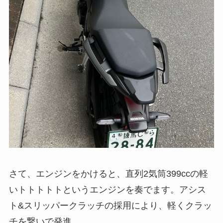
さて、エンジンをかけると、直列2気筒399ccの軽
いトトトトトというエンジンを奏でます。アシス
ト&スリッパークラッチの採用により、軽くクラッ
チを繋いで発進。