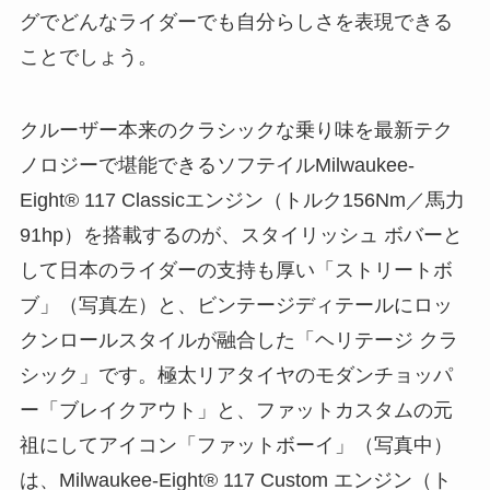
グでどんなライダーでも自分らしさを表現できる
ことでしょう。
クルーザー本来のクラシックな乗り味を最新テク
ノロジーで堪能できるソフテイルMilwaukee-
Eight® 117 Classicエンジン（トルク156Nm／馬力
91hp）を搭載するのが、スタイリッシュ ボバーと
して日本のライダーの支持も厚い「ストリートボ
ブ」（写真左）と、ビンテージディテールにロッ
クンロールスタイルが融合した「ヘリテージ クラ
シック」です。極太リアタイヤのモダンチョッパ
ー「ブレイクアウト」と、ファットカスタムの元
祖にしてアイコン「ファットボーイ」（写真中）
は、Milwaukee-Eight® 117 Custom エンジン（ト