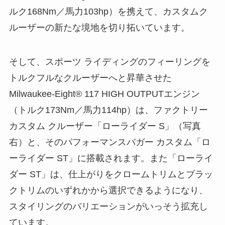
ルク168Nm／馬力103hp）を携えて、カスタムク
ルーザーの新たな境地を切り拓いています。
そして、スポーツ ライディングのフィーリングを
トルクフルなクルーザーへと昇華させた
Milwaukee-Eight® 117 HIGH OUTPUTエンジン
（トルク173Nm／馬力114hp）は、ファクトリー
カスタム クルーザー「ローライダー S」（写真
右）と、そのパフォーマンスバガー カスタム「ロ
ーライダー ST」に搭載されます。また「ローライ
ダー ST」は、仕上がりをクロームトリムとブラッ
クトリムのいずれかから選択できるようになり、
スタイリングのバリエーションがいっそう拡充し
ています。