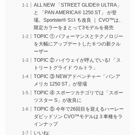
ALL NEW 「STREET GLIDE® ULTRA」
と 「PAN AMERICA® 1250 ST」 が登
場。Sportster® Sｴｽ も改良 ｜ CVO™は、
限定カラーをまとって3モデルを発売
TOPIC ① パフォーマンスとテクノロジー
を大幅にアップデートした６つの新クル
ーザー
TOPIC ② ハイウェイが呼んでいる! 「ス
トリートグライド ウルトラ」
TOPIC ③ NEWアドベンチャー「パンア
メリカ 1250 ST」が登場
TOPIC ④ スポーツカテゴリでは「スポー
ツスター S」が改良に
TOPIC ⑤ 今年で26回目を迎えるハーレー
ダビッドソン CVO™モデルは３車種をラ
インナップ
いいね: