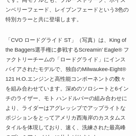
です。両モデルとも、ブルーストリーク、ポイズ
ンベリーフェード、レイブンフェードという3色の
特別カラーと共に登場します。
「CVO ロードグライド ST」（写真）は、King of
the Baggers選手権に参戦するScreamin’ Eagle® フ
ァクトリーチームの「ロードグライド」にインス
パイアされたモデルで、独自のMilwaukee-Eight®
121 H.O.エンジンと高性能コンポーネントの数々
を組み合わせています。深めのソロシートと6イン
チのライザー、モト ハンドルバーの組み合わせに
より、ライダーはアグレッシブでアップライトな
ポジションをとってアメリカ西海岸のカスタムス
タイルを体現しており、速く、洗練された最高峰