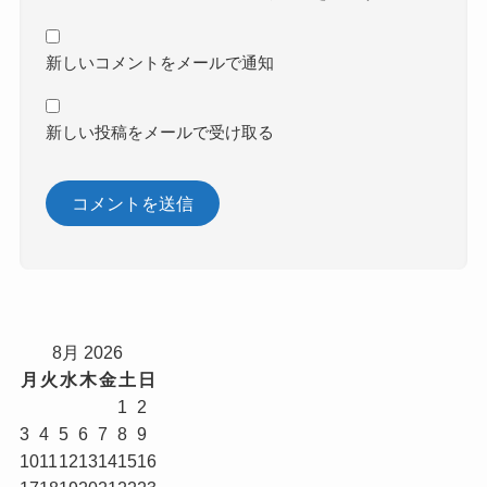
新しいコメントをメールで通知
新しい投稿をメールで受け取る
8月 2026
月
火
水
木
金
土
日
1
2
3
4
5
6
7
8
9
10
11
12
13
14
15
16