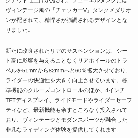
クアウト仕上げが施され、フューエルタンクには
ヴィンテージ風の『チェッカーV』タンクメダリオ
ンが配されて、精悍さが強調されるデザインとな
りました。
新たに改良されたリアのサスペンションは、シー
ト高に影響を与えることなくリアホイールのトラ
ベルを51mmから82mmへと60％拡大させており、
ライダーの快適性を大きく向上させています。標
準機能のクルーズコントロールのほか、4インチ
TFTディスプレイ、ライドモードやライダーセーフ
ティなど、最新機能も余すところなく投入されて
おり、ヴィンテージとモダンスポーツが融合した
非凡なライディング体験を提供してくれます。