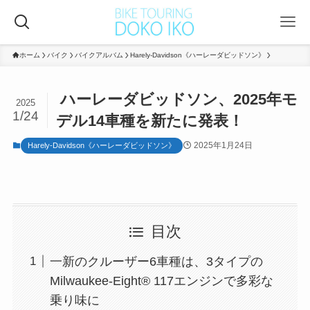
ホーム
バイク
バイクアルバム
Harely-Davidson《ハーレーダビッドソン》
ハーレーダビッドソン、2025年モ
2025
1/24
デル14車種を新たに発表！
2025年1月24日
Harely-Davidson《ハーレーダビッドソン》
目次
一新のクルーザー6車種は、3タイプの
Milwaukee-Eight® 117エンジンで多彩な
乗り味に