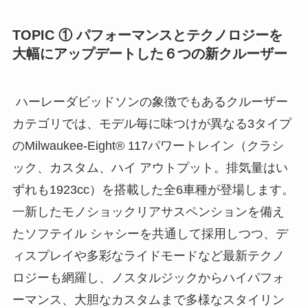
TOPIC ① パフォーマンスとテクノロジーを
大幅にアップデートした６つの新クルーザー
ハーレーダビッドソンの象徴でもあるクルーザー
カテゴリでは、モデル毎に味つけが異なる3タイプ
のMilwaukee-Eight® 117パワートレイン（クラシ
ック、カスタム、ハイ アウトプット。排気量はい
ずれも1923cc）を搭載した全6車種が登場します。
一新したモノショックリアサスペンションを備え
たソフテイル シャシーを共通して採用しつつ、デ
ィスプレイや多彩なライドモードなど最新テクノ
ロジーも網羅し、ノスタルジックからハイパフォ
ーマンス、大胆なカスタムまで多様なスタイリン