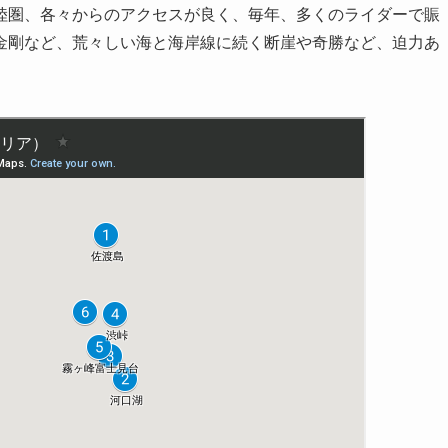
陸圏、各々からのアクセスが良く、毎年、多くのライダーで賑
金剛など、荒々しい海と海岸線に続く断崖や奇勝など、迫力あ