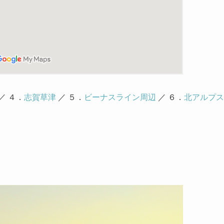
／ ４．
志賀草津
／ ５．
ビーナスライン周辺
／ ６．
北アルプス