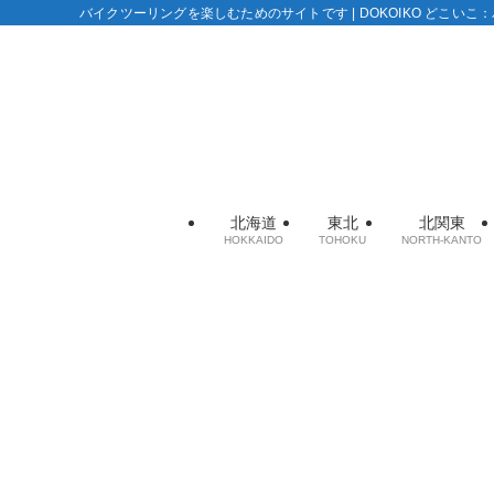
バイクツーリングを楽しむためのサイトです | DOKOIKO どこい
北海道
東北
北関東
HOKKAIDO
TOHOKU
NORTH-KANTO