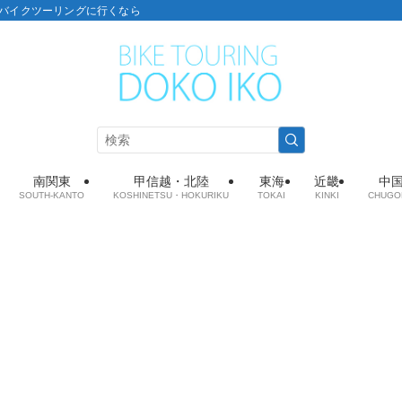
こ：バイクツーリングに行くなら
南関東
甲信越・北陸
東海
近畿
中
SOUTH-KANTO
KOSHINETSU・HOKURIKU
TOKAI
KINKI
CHUGO