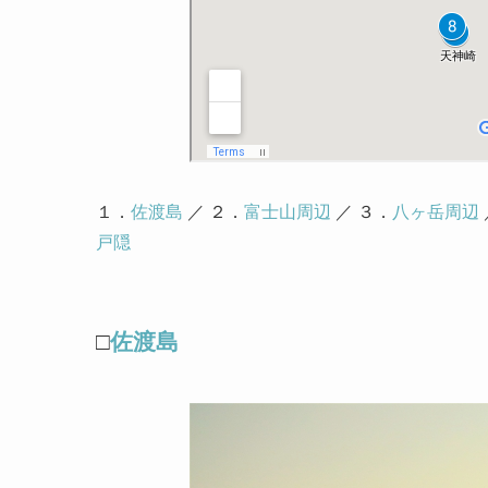
１．
佐渡島
／ ２．
富士山周辺
／ ３．
八ヶ岳周辺
戸隠
□
佐渡島