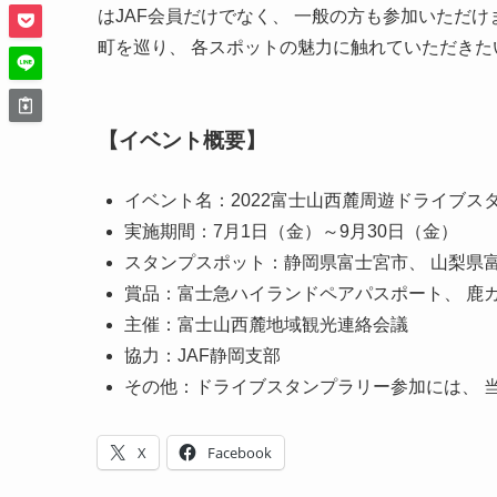
はJAF会員だけでなく、 一般の方も参加いただ
町を巡り、 各スポットの魅力に触れていただきた
【イベント概要】
イベント名：2022富士山西麓周遊ドライブス
実施期間：7月1日（金）～9月30日（金）
スタンプスポット：静岡県富士宮市、 山梨県
賞品：富士急ハイランドペアパスポート、 鹿
主催：富士山西麓地域観光連絡会議
協力：JAF静岡支部
その他：ドライブスタンプラリー参加には、 
X
Facebook