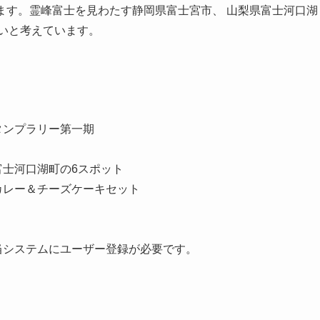
けます。霊峰富士を見わたす静岡県富士宮市、 山梨県富士河口湖
いと考えています。
タンプラリー第一期
富士河口湖町の6スポット
カレー＆チーズケーキセット
当システムにユーザー登録が必要です。