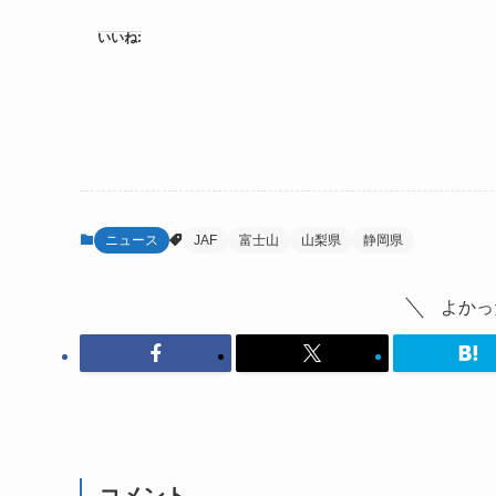
いいね:
ニュース
JAF
富士山
山梨県
静岡県
よかっ