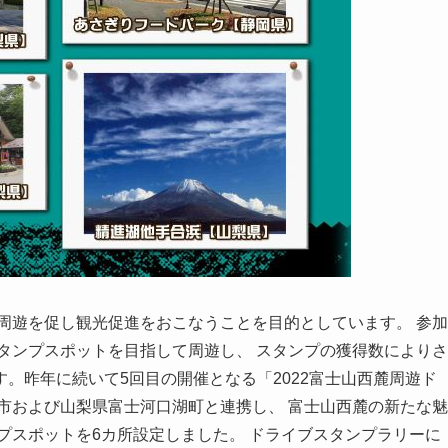
周遊を促し観光促進をおこなうことを目的としています。 参加
タンプスポットを目指して周遊し、 スタンプの獲得数によりさ
。昨年に続いて5回目の開催となる「2022富士山西麓周遊ド
市および山梨県富士河口湖町と連携し、 富士山西麓の新たな魅
プスポットを6カ所設定しました。 ドライブスタンプラリーに