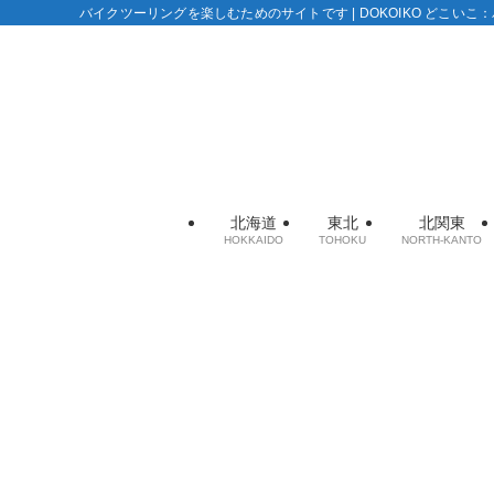
バイクツーリングを楽しむためのサイトです | DOKOIKO どこい
北海道
東北
北関東
HOKKAIDO
TOHOKU
NORTH-KANTO