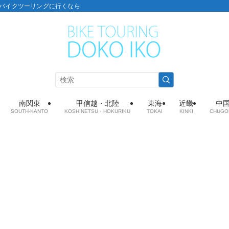
こ：バイクツーリングに行くなら
南関東
甲信越・北陸
東海
近畿
中
SOUTH-KANTO
KOSHINETSU・HOKURIKU
TOKAI
KINKI
CHUGO