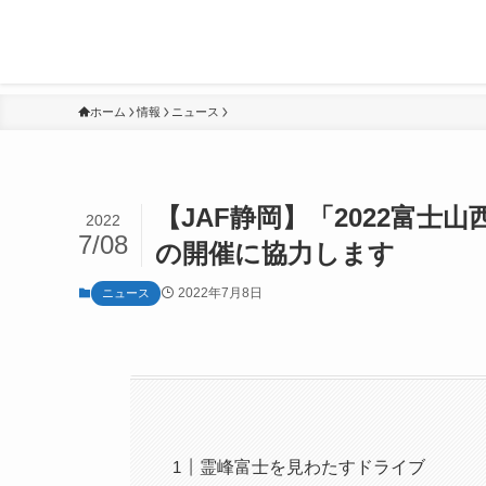
ホーム
情報
ニュース
【JAF静岡】「2022富士
2022
7/08
の開催に協力します
2022年7月8日
ニュース
霊峰富士を見わたすドライブ