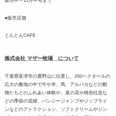
販売中～11月中旬まで
●販売店舗
とんとんCAFE
株式会社 マザー牧場 について
千葉県富津市の鹿野山に位置し、250ヘクタールの
広大の敷地の中で牛や羊、馬、アルパカなどの動
物たちとのふれあい体験や、菜の花や桃色吐息な
どの季節の花畑、バンジージャンプやジップライ
ンなどのアトラクション、ソフトクリームやジン