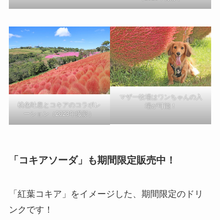
マザー牧場はワンちゃんの入
桃色吐息とコキアのコラボレ
場が可能！
ーション（2023年撮影）
「コキアソーダ」も期間限定販売中！
「紅葉コキア」をイメージした、期間限定のドリ
ンクです！