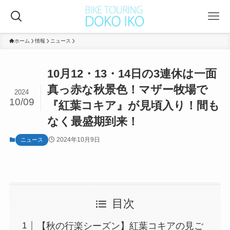
ホーム
情報
ニュース
10月12・13・14日の3連休は一面
真っ赤な秋景色！マザー牧場で
2024
10/09
『紅葉コキア』が見頃入り！間も
なく最盛期到来！
2024年10月9日
ニュース
目次
【秋の行楽シーズン】紅葉コキアの見ご