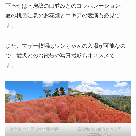
下ろせば南房総の山並みとのコラボレーション、
夏の桃色吐息のお花畑とコキアの競演も必見で
す。
また、マザー牧場はワンちゃんの入場が可能なの
で、愛犬とのお散歩や写真撮影もオススメで
す。
青空とコキア（2023年撮影）
南房総の山並みとコキア
（2023年撮影）