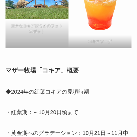
巨大なコキアほうきのフォト
スポット
コキアソーダ
マザー牧場「コキア」概要
◆2024年の紅葉コキアの見頃時期
・紅葉期：～10月20日頃まで
・黄金期へのグラデーション：10月21日～11月中