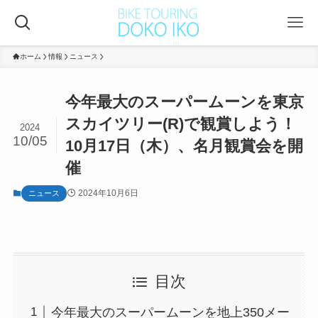
ホーム
情報
ニュース
今年最大のスーパームーンを東京
スカイツリー(R)で観賞しよう！
2024
10/05
10月17日（木）、名月観賞会を開
催
2024年10月6日
ニュース
目次
今年最大のスーパームーンを地上350メー