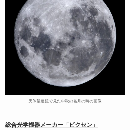
天体望遠鏡で見た中秋の名月の時の画像
総合光学機器メーカー「ビクセン」