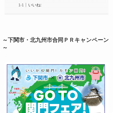
いいね:
～下関市・北九州市合同ＰＲキャンペーン
～