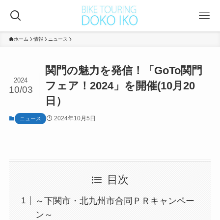
ホーム
情報
ニュース
関門の魅力を発信！「GoTo関門
2024
フェア！2024」を開催(10月20
10/03
日）
2024年10月5日
ニュース
目次
～下関市・北九州市合同ＰＲキャンペー
ン～