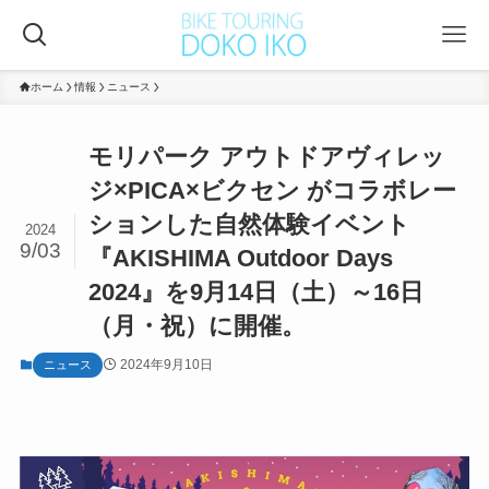
ホーム
情報
ニュース
モリパーク アウトドアヴィレッ
ジ×PICA×ビクセン がコラボレー
ションした自然体験イベント
2024
9/03
『AKISHIMA Outdoor Days
2024』を9月14日（土）～16日
（月・祝）に開催。
2024年9月10日
ニュース