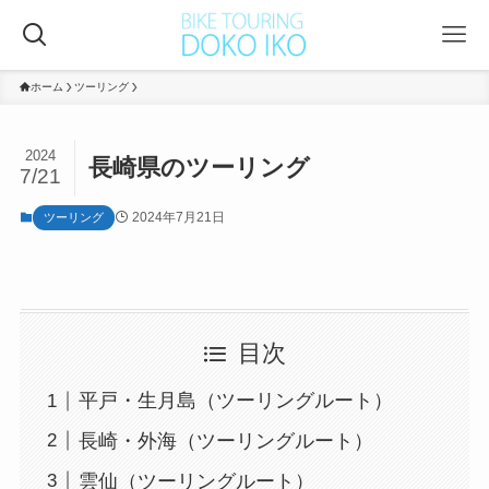
ホーム
ツーリング
2024
長崎県のツーリング
7/21
2024年7月21日
ツーリング
目次
平戸・生月島（ツーリングルート）
長崎・外海（ツーリングルート）
雲仙（ツーリングルート）