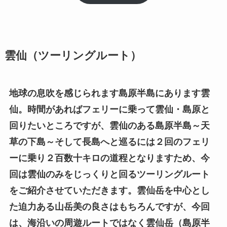
雲仙（ツーリングルート）
地球の息吹を感じられます島原半島にあります雲
仙。時間があればフェリーに乗って雲仙・島原と
回りたいところですが、雲仙のある島原半島～天
草の下島～そして長島へと巡るには２回のフェリ
ーに乗り２百数十キロの道程となりますため、今
回は雲仙のみをじっくりと回るツーリングルート
をご紹介させていただきます。雲仙岳を中心とし
た迫力ある山岳美の良さはもちろんですが、今回
は、海沿いの周遊ルートではなく雲仙岳（島原半