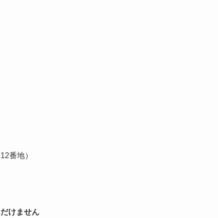
）
12番地）
ただけません