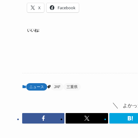
X
Facebook
いいね:
ニュース
JAF
三重県
よかっ