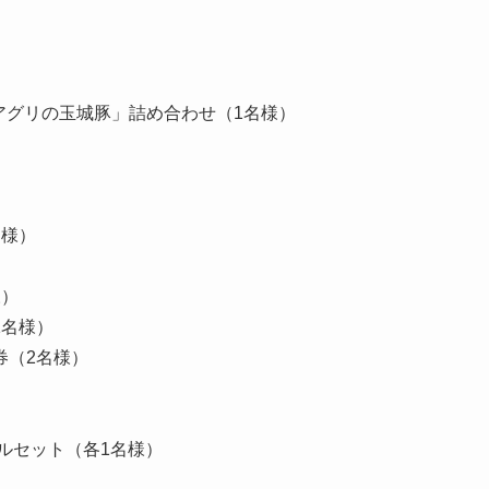
）
定品「アグリの玉城豚」詰め合わせ（1名様）
名様）
様）
1名様）
券（2名様）
）
ルセット（各1名様）