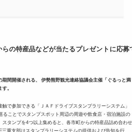
からの特産品などが当たるプレゼントに応募
月）の期間開催される、 伊勢熊野観光連絡協議会主催「ぐるっと満
ます。
接触で参加できる「ＪＡＦドライブスタンプラリーシステム」
を巡ることでスタンプスポット周辺の周遊や飲食店・宿泊施設の
。スタンプを4つ以上集めると、各市町からの特産品詰め合わ
AF三重支部はスタンプラリーシステムの提供および告知を行