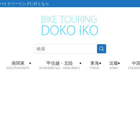
こ：バイクツーリングに行くなら
南関東
甲信越・北陸
東海
近畿
中
SOUTH-KANTO
KOSHINETSU・HOKURIKU
TOKAI
KINKI
CHUGO