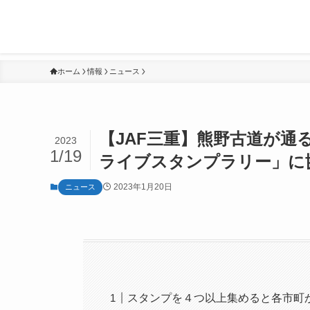
ホーム
情報
ニュース
【JAF三重】熊野古道が通
2023
1/19
ライブスタンプラリー」に
2023年1月20日
ニュース
スタンプを４つ以上集めると各市町