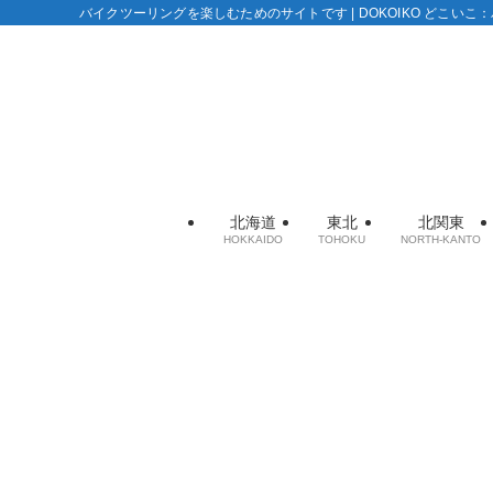
バイクツーリングを楽しむためのサイトです | DOKOIKO どこい
北海道
東北
北関東
HOKKAIDO
TOHOKU
NORTH-KANTO