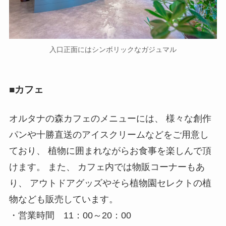
入口正面にはシンボリックなガジュマル
■カフェ
オルタナの森カフェのメニューには、 様々な創作
パンや十勝直送のアイスクリームなどをご用意し
ており、 植物に囲まれながらお食事を楽しんで頂
けます。 また、 カフェ内では物販コーナーもあ
り、 アウトドアグッズやそら植物園セレクトの植
物なども販売しています。
・営業時間 11：00～20：00