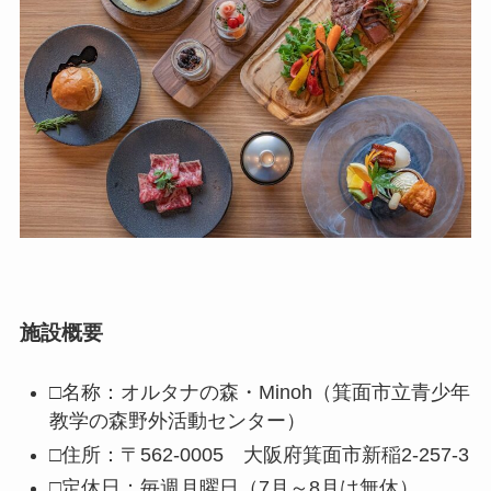
施設概要
□名称：オルタナの森・Minoh（箕面市立青少年
教学の森野外活動センター）
□住所：〒562-0005 大阪府箕面市新稲2-257-3
□定休日：毎週月曜日（7月～8月は無休）