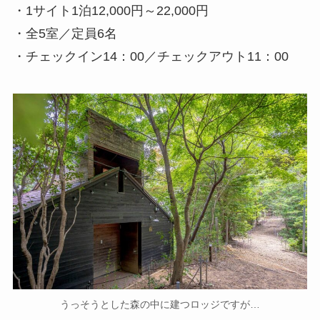
・1サイト1泊12,000円～22,000円
・全5室／定員6名
・チェックイン14：00／チェックアウト11：00
うっそうとした森の中に建つロッジですが…