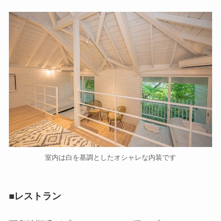
室内は白を基調としたオシャレな内装です
■レストラン