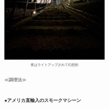
夜はライトアップされて幻想的
≪調理法≫
●アメリカ直輸入のスモークマシーン