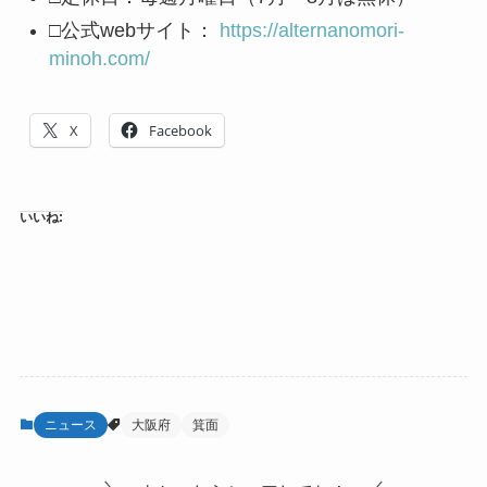
□公式webサイト：
https://alternanomori-
minoh.com/
X
Facebook
いいね:
ニュース
大阪府
箕面