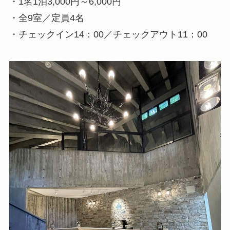
・1名1泊3,000円～6,000円
・全9室／定員4名
・チェックイン14：00／チェックアウト11：00