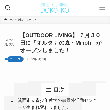
ホーム
情報
ニュース
【OUTDOOR LIVING】 ７月３０
2022
日に「オルタナの森・Minoh」が
8/23
オープンしました！
2022年8月23日
ニュース
目次
箕面市立青少年教学の森野外活動センタ
ーが生まれ変わりました。