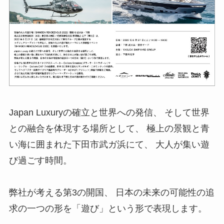
Japan Luxuryの確立と世界への発信、 そして世界
との融合を体現する場所として、 極上の景観と青
い海に囲まれた下田市武ガ浜にて、 大人が集い遊
び過ごす時間。
弊社が考える第3の開国、 日本の未来の可能性の追
求の一つの形を「遊び」という形で表現します。