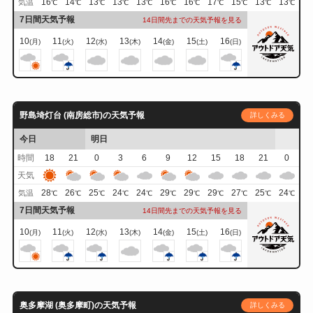
16
14
13
13
13
16
16
17
15
13
13
気温
℃
℃
℃
℃
℃
℃
℃
℃
℃
℃
℃
7日間天気予報
14日間先までの天気予報を見る
10
11
12
13
14
15
16
(月)
(火)
(水)
(木)
(金)
(土)
(日)
野島埼灯台 (南房総市)の天気予報
詳しくみる
今日
明日
時間
18
21
0
3
6
9
12
15
18
21
0
天気
28
26
25
24
24
29
29
29
27
25
24
気温
℃
℃
℃
℃
℃
℃
℃
℃
℃
℃
℃
7日間天気予報
14日間先までの天気予報を見る
10
11
12
13
14
15
16
(月)
(火)
(水)
(木)
(金)
(土)
(日)
奥多摩湖 (奥多摩町)の天気予報
詳しくみる