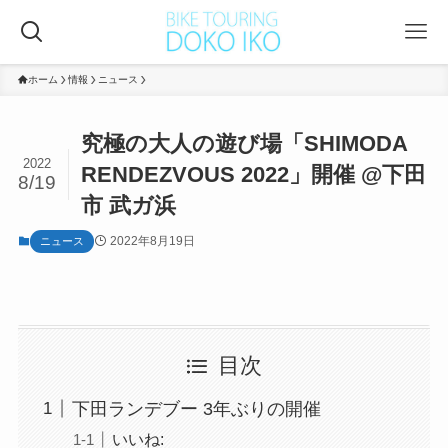
ホーム
情報
ニュース
究極の大人の遊び場「SHIMODA
2022
RENDEZVOUS 2022」開催 @下田
8/19
市 武ガ浜
2022年8月19日
ニュース
目次
下田ランデブー 3年ぶりの開催
いいね: