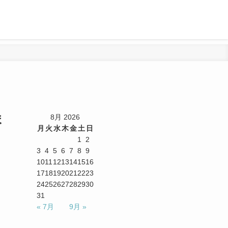
ま
8月 2026
月
火
水
木
金
土
日
1
2
3
4
5
6
7
8
9
10
11
12
13
14
15
16
17
18
19
20
21
22
23
24
25
26
27
28
29
30
31
« 7月
9月 »