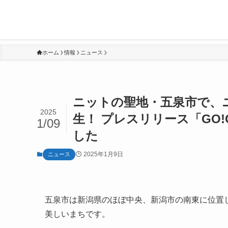
ホーム
情報
ニュース
ニットの聖地・五泉市で、
2025
生！ プレスリリース「GO!
1/09
した
2025年1月9日
ニュース
五泉市は新潟県のほぼ中央、新潟市の南東に位置
美しいまちです。