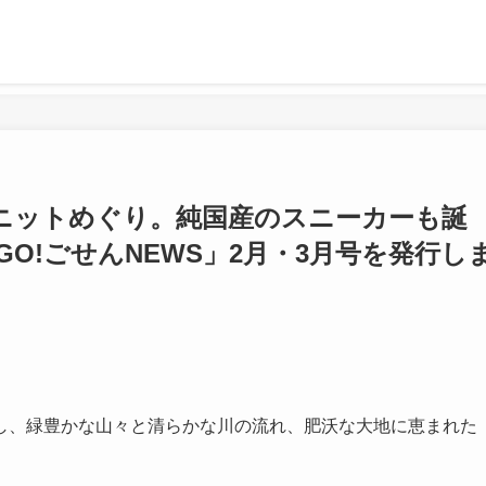
ニットめぐり。純国産のスニーカーも誕
GO!ごせんNEWS」2月・3月号を発行し
し、緑豊かな山々と清らかな川の流れ、肥沃な大地に恵まれた