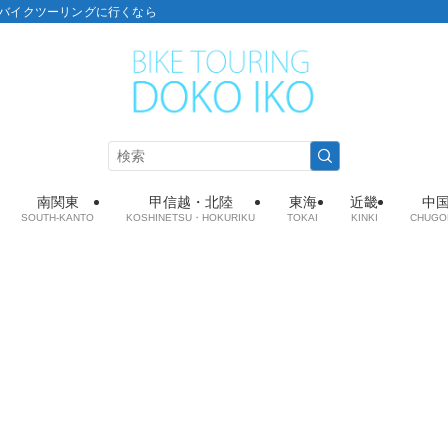
こ：バイクツーリングに行くなら
南関東
甲信越・北陸
東海
近畿
中
SOUTH-KANTO
KOSHINETSU・HOKURIKU
TOKAI
KINKI
CHUGO