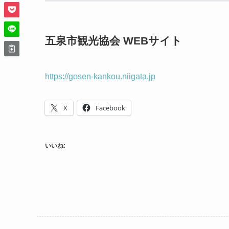
五泉市観光協会 WEBサイト
https://gosen-kankou.niigata.jp
X
Facebook
いいね: