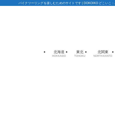
バイクツーリングを楽しむためのサイトです | DOKOIKO どこい
北海道
東北
北関東
HOKKAIDO
TOHOKU
NORTH-KANTO