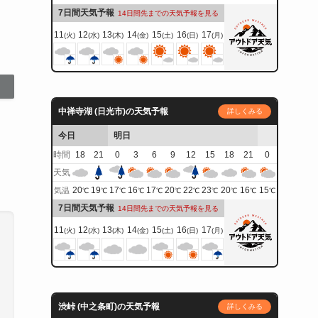
7日間天気予報
14日間先までの天気予報を見る
11
12
13
14
15
16
17
(火)
(水)
(木)
(金)
(土)
(日)
(月)
中禅寺湖 (日光市)の天気予報
詳しくみる
今日
明日
時間
18
21
0
3
6
9
12
15
18
21
0
天気
20
19
17
16
17
20
22
23
20
16
15
気温
℃
℃
℃
℃
℃
℃
℃
℃
℃
℃
℃
7日間天気予報
14日間先までの天気予報を見る
11
12
13
14
15
16
17
(火)
(水)
(木)
(金)
(土)
(日)
(月)
渋峠 (中之条町)の天気予報
詳しくみる