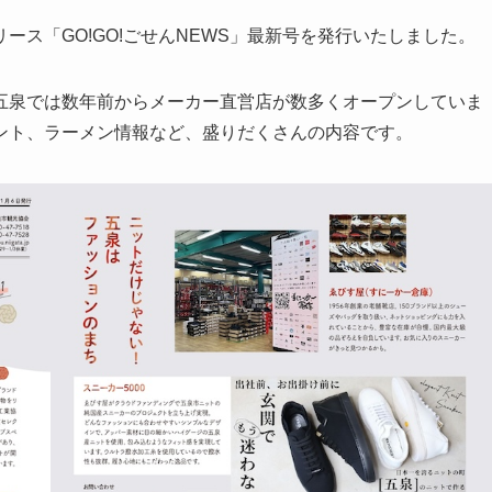
ス「GO!GO!ごせんNEWS」最新号を発行いたしました。
五泉では数年前からメーカー直営店が数多くオープンしていま
ント、ラーメン情報など、盛りだくさんの内容です。