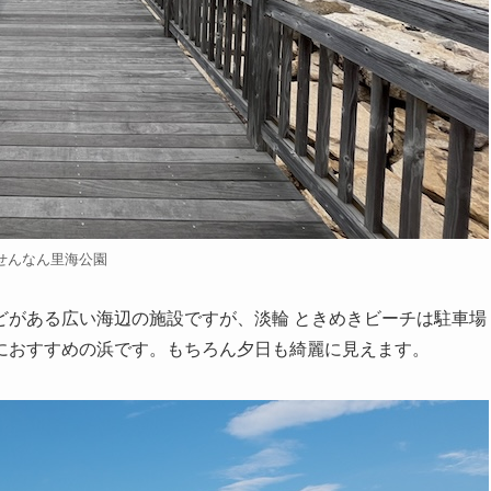
せんなん里海公園
どがある広い海辺の施設ですが、淡輪 ときめきビーチは駐車場
におすすめの浜です。もちろん夕日も綺麗に見えます。