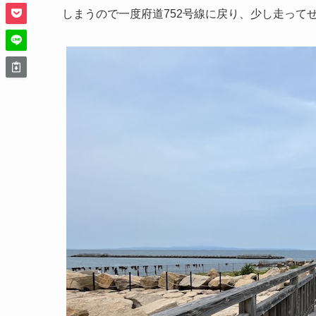
しまうので一度府道752号線に戻り、少し走って