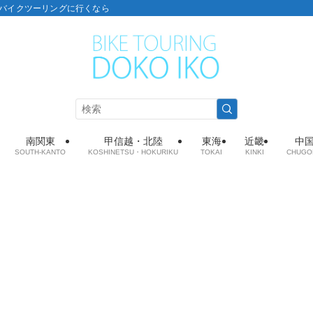
こ：バイクツーリングに行くなら
南関東
甲信越・北陸
東海
近畿
中
SOUTH-KANTO
KOSHINETSU・HOKURIKU
TOKAI
KINKI
CHUGO