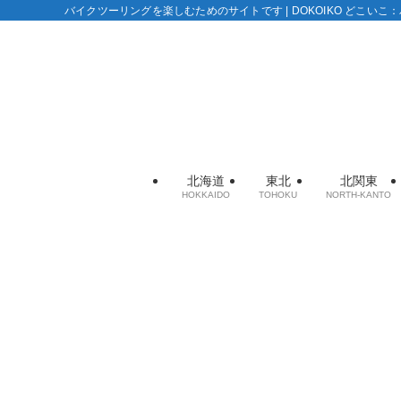
バイクツーリングを楽しむためのサイトです | DOKOIKO どこい
北海道
東北
北関東
HOKKAIDO
TOHOKU
NORTH-KANTO