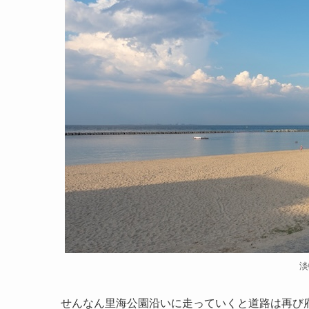
淡
せんなん里海公園沿いに走っていくと道路は再び府