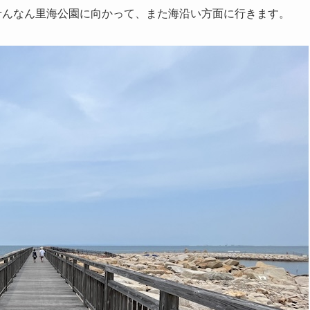
せんなん里海公園に向かって、また海沿い方面に行きます。