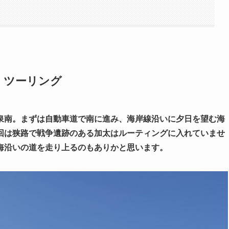
くツーリング
泉南。まずは自動車道で南に進み、海岸線沿いに夕日を望む海
回は狭路で戦争遺跡のある加太はルーティングに入れていませ
海沿いの道を走り上るのもありかと思います。