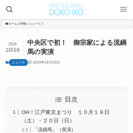
ホーム
情報
ニュース
中央区で初！ 御宗家による流鏑
2024
10/16
馬の実演
2024年10月16日
ニュース
目次
OH！江戸東京まつり １０月１９日
（土）・２０日（日）
「流鏑馬」（実演）