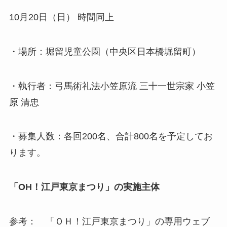
10月20日（日） 時間同上
・場所：堀留児童公園（中央区日本橋堀留町）
・執行者：弓馬術礼法小笠原流 三十一世宗家 小笠
原 清忠
・募集人数：各回200名、合計800名を予定してお
ります。
「OH！江戸東京まつり」の実施主体
参考： 「ＯＨ！江戸東京まつり」の専用ウェブ