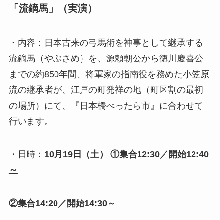
「流鏑馬」（実演）
・内容：日本古来の弓馬術を神事として継承する
流鏑馬（やぶさめ）を、源頼朝公から徳川慶喜公
までの約850年間、将軍家の指南役を務めた小笠原
流の継承者が、江戸の町発祥の地（町区割の最初
の場所）にて、『日本橋べったら市』に合わせて
行います。
・日時：
10月19日（土） ①集合12:30／開始12:40
～
②集合14:20／開始14:30～