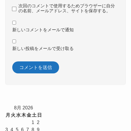
次回のコメントで使用するためブラウザーに自分
の名前、メールアドレス、サイトを保存する。
新しいコメントをメールで通知
新しい投稿をメールで受け取る
8月 2026
月
火
水
木
金
土
日
1
2
3
4
5
6
7
8
9