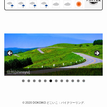
信州{shinsyu]
0
1
2
©
2020 DOKOIKO どこいこ：バイクツーリング.