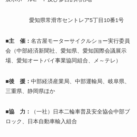
愛知県常滑市セントレア5丁目10番1号
■主 催：
名古屋モーターサイクルショー実行委員
会（中部経済新聞社、愛知県、愛知国際会議展示
場、愛知オートバイ事業協同組合、メ～テレ）
■後 援：
中部経済産業局、中部運輸局、岐阜県、
三重県、静岡県ほか
■協 力：
（一社）日本二輪車普及安全協会中部ブ
ロック、日本自動車輸入組合