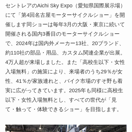
セントレアのAichi Sky Expo（愛知県国際展示場）
にて「第4回名古屋モーターサイクルショー」を開
催します同ショーは毎年3月の大阪・東京に続いて
開催される国内3番目のモーターサイクルショー
で、2024年は国内外メーカー13社、20ブランド、
約110社の部品・用品、カスタム関連企業が出展。
4万人超が来場しました。また「高校生以下・女性
入場無料」の施策により、来場者のうち29％が女
性、41％が家族連れと、バイク市場のすそ野も着
実に広がってきています。2025年も同様に高校生
以下・女性入場無料とし、すべての世代が「見
て・触って・体験できるショー」を目指します。