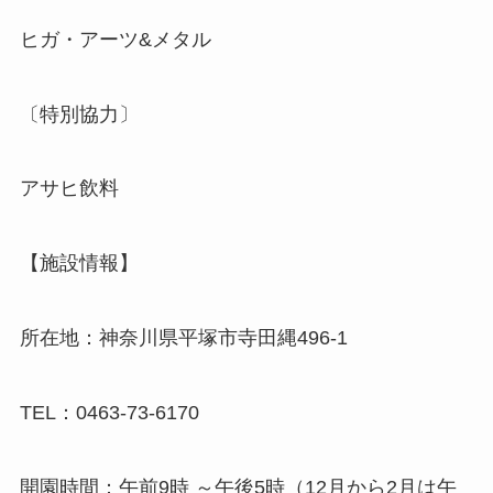
ヒガ・アーツ&メタル
〔特別協力〕
アサヒ飲料
【施設情報】
所在地：神奈川県平塚市寺田縄496-1
TEL：0463-73-6170
開園時間：午前9時 ～午後5時（12月から2月は午