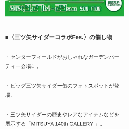
■〈三ツ矢サイダーコラボFes.〉の催し物
・センターフィールドがおしゃれなガーデンパー
ティー会場に。
・ビッグ三ツ矢サイダー缶のフォトスポットが登
場。
・三ツ矢サイダーの歴史やレアなアイテムなどを
展示する「MITSUYA 140th GALLERY 」。