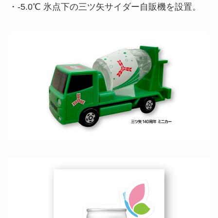
・-5.0℃ 氷点下の三ツ矢サイダー自販機を設置。