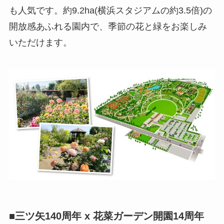
も人気です。約9.2ha(横浜スタジアムの約3.5倍)の
開放感あふれる園内で、季節の花と緑をお楽しみ
いただけます。
■三ツ矢140周年 x 花菜ガーデン開園14周年