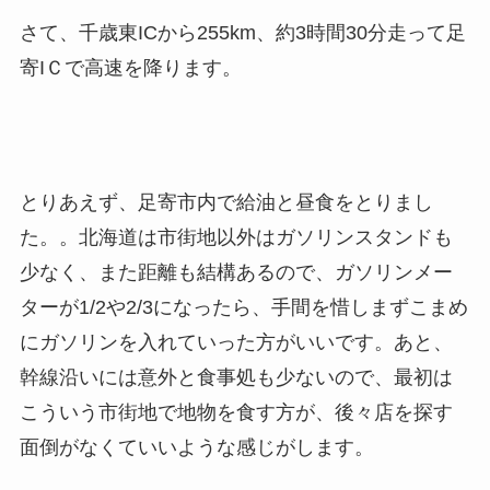
さて、千歳東ICから255km、約3時間30分走って足
寄IＣで高速を降ります。
とりあえず、足寄市内で給油と昼食をとりまし
た。。北海道は市街地以外はガソリンスタンドも
少なく、また距離も結構あるので、ガソリンメー
ターが1/2や2/3になったら、手間を惜しまずこまめ
にガソリンを入れていった方がいいです。あと、
幹線沿いには意外と食事処も少ないので、最初は
こういう市街地で地物を食す方が、後々店を探す
面倒がなくていいような感じがします。