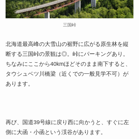
三国峠
北海道最高峰の大雪山の裾野に広がる原生林を縦
断する三国峠の景観は◎。峠にパーキングあり。
ちなみにここから40kmほどそのまま南下すると、
タウシュベツ川橋梁（近くでの一般見学不可）が
あります。
再び、国道39号線に戻り西に向かうと、すぐに左
側に大函・小函という渓谷があります。