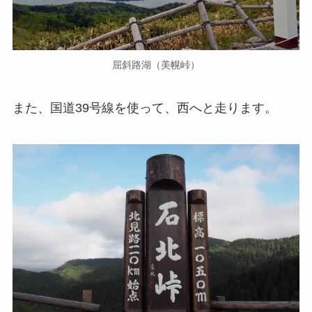
屈斜路湖（美幌峠）
また、国道39号線を使って、西へと走ります。