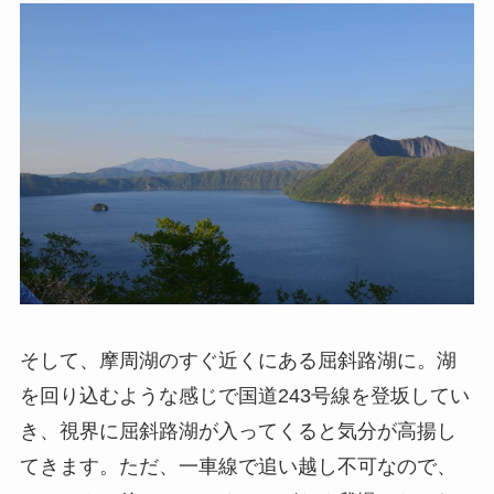
そして、摩周湖のすぐ近くにある屈斜路湖に。湖
を回り込むような感じで国道243号線を登坂してい
き、視界に屈斜路湖が入ってくると気分が高揚し
てきます。ただ、一車線で追い越し不可なので、