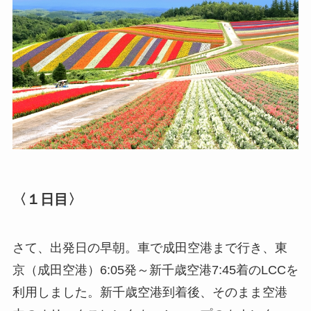
〈１日目〉
さて、出発日の早朝。車で成田空港まで行き、東
京（成田空港）6:05発～新千歳空港7:45着のLCCを
利用しました。新千歳空港到着後、そのまま空港