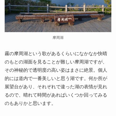
摩周湖
霧の摩周湖という歌があるくらいになかなか快晴
のもとの湖面を見ることが難しい摩周湖ですが、
その神秘的で透明度の高い姿はまさに絶景。個人
的には道内で一番美しいと思う湖です。何か所が
展望台があり、それぞれで違った湖の表情が見れ
るので、晴れて時間があればいくつか回ってみる
のもありかと思います。