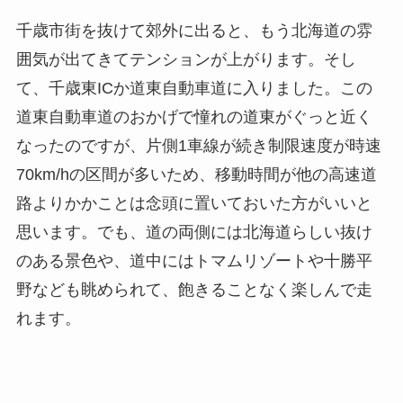
千歳市街を抜けて郊外に出ると、もう北海道の雰
囲気が出てきてテンションが上がります。そし
て、千歳東ICか道東自動車道に入りました。この
道東自動車道のおかげで憧れの道東がぐっと近く
なったのですが、片側1車線が続き制限速度が時速
70km/hの区間が多いため、移動時間が他の高速道
路よりかかことは念頭に置いておいた方がいいと
思います。でも、道の両側には北海道らしい抜け
のある景色や、道中にはトマムリゾートや十勝平
野なども眺められて、飽きることなく楽しんで走
れます。