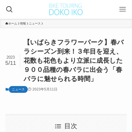
ホーム
情報
ニュース
【いばらきフラワーパーク】春バ
ラシーズン到来！３年目を迎え、
2023
花数も花色もより立派に成長した
5/11
９００品種の春バラに出会う「春
バラに魅せられる時間」
2023年5月11日
ニュース
目次