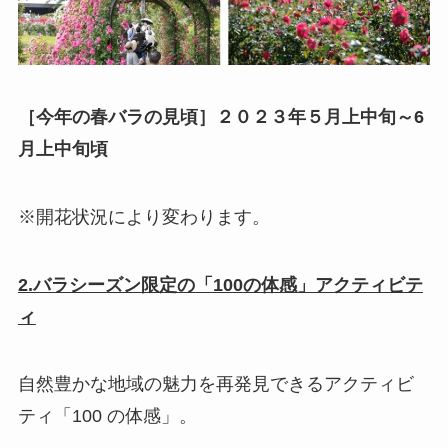
［今年の春バラの見頃］２０２３年５月上中旬～6
月上中旬頃
※開花状況により変わります。
2.バラシーズン限定の「100の体感」アクティビテ
ィ
自然豊かな地域の魅力を再発見できるアクティビ
ティ「100 の体感」。