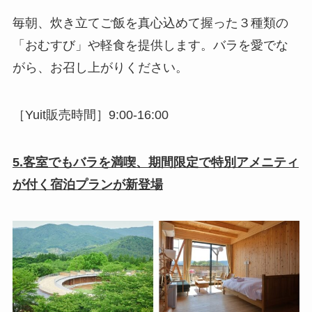
毎朝、炊き立てご飯を真心込めて握った３種類の
「おむすび」や軽食を提供します。バラを愛でな
がら、お召し上がりください。
［Yuit販売時間］9:00-16:00
5.客室でもバラを満喫、期間限定で特別アメニティ
が付く宿泊プランが新登場