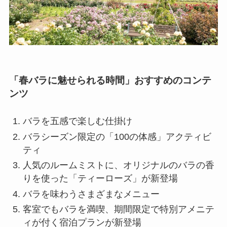
「春バラに魅せられる時間」おすすめのコンテ
ンツ
バラを五感で楽しむ仕掛け
バラシーズン限定の「100の体感」アクティビ
ティ
人気のルームミストに、オリジナルのバラの香
りを使った「ティーローズ」が新登場
バラを味わうさまざまなメニュー
客室でもバラを満喫、期間限定で特別アメニテ
ィが付く宿泊プランが新登場