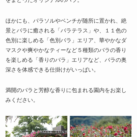
ほかにも、パラソルやベンチが随所に置かれ、絶
景とバラに癒される「バラテラス」や、１１色の
色別に楽しめる「色別バラ」エリア、華やかなダ
マスクや爽やかなティーなど５種類のバラの香り
を楽しめる「香りのバラ」エリアなど、バラの奥
深さを体感できる仕掛けがいっぱい。
満開のバラと芳醇な香りに包まれる園内をお楽し
みください。