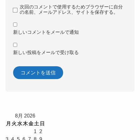
次回のコメントで使用するためブラウザーに自分
の名前、メールアドレス、サイトを保存する。
新しいコメントをメールで通知
新しい投稿をメールで受け取る
8月 2026
月
火
水
木
金
土
日
1
2
3
4
5
6
7
8
9