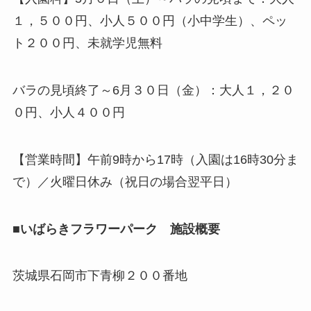
１，５００円、小人５００円（小中学生）、ペッ
ト２００円、未就学児無料
バラの見頃終了～6月３０日（金）：大人１，２０
０円、小人４００円
【営業時間】午前9時から17時（入園は16時30分ま
で）／火曜日休み（祝日の場合翌平日）
■いばらきフラワーパーク 施設概要
茨城県石岡市下青柳２００番地