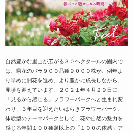
自然豊かな里山が広がる３０ヘクタールの園内で
は、県花のバラ９００品種９０００株が、例年よ
り早めに開花を進め、より豊かに成長しながら、
見頃を迎えています。２０２１年４月２９日に
「見るから感じる」フラワーパークへと生まれ変
わり、３年目を迎えたいばらきフラワーパーク。
体験型のテーマパークとして、花や自然の魅力を
感じる年間１００種類以上の「１００の体感」ア