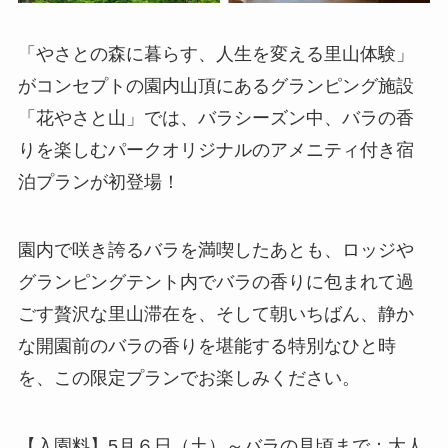
「やさとの森に暮らす、人生を変える里山体験」
がコンセプトの園内山頂にあるグランピング施設
「花やさと山」では、バラシーズン中、バラの香
りを楽しむパークオリジナルのアメニティ付き宿
泊プランが初登場！
園内で咲き誇るバラを満喫したあとも、ロッジや
グランピングテント内でバラの香りに包まれて過
ごす贅沢な里山滞在を、そして朝いちばん、静か
な開園前のバラの香りを堪能する特別なひと時
を、この限定プランでお楽しみください。
【入園料】5月６日（土）～バラの見頃まで：大人