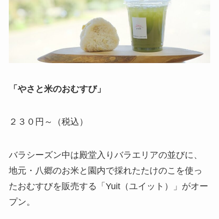
「やさと米のおむすび」
２３０円～（税込）
バラシーズン中は殿堂入りバラエリアの並びに、
地元・八郷のお米と園内で採れたたけのこを使っ
たおむすびを販売する「Yuit（ユイット）」がオー
プン。