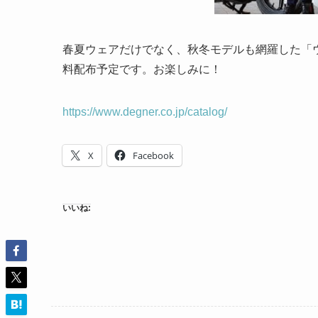
春夏ウェアだけでなく、秋冬モデルも網羅した「ウ
料配布予定です。お楽しみに！
https://www.degner.co.jp/catalog/
X
Facebook
いいね: