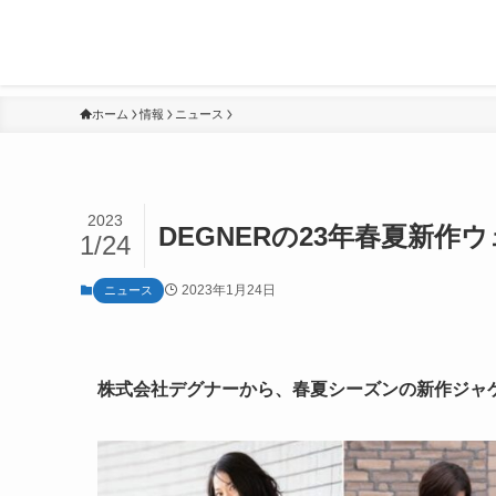
ホーム
情報
ニュース
2023
DEGNERの23年春夏新
1/24
2023年1月24日
ニュース
株式会社デグナーから、春夏シーズンの新作ジャ