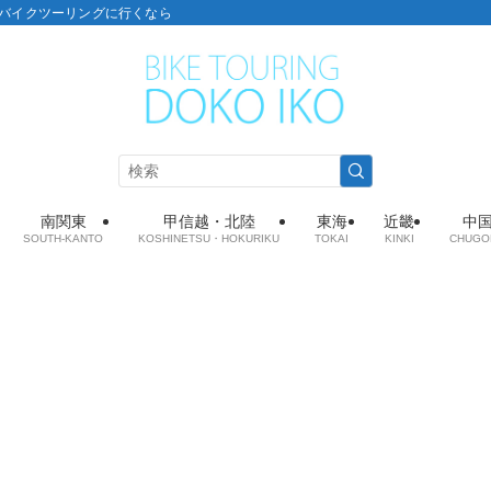
こ：バイクツーリングに行くなら
南関東
甲信越・北陸
東海
近畿
中
SOUTH-KANTO
KOSHINETSU・HOKURIKU
TOKAI
KINKI
CHUGO