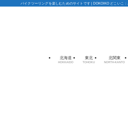
バイクツーリングを楽しむためのサイトです | DOKOIKO どこい
北海道
東北
北関東
HOKKAIDO
TOHOKU
NORTH-KANTO