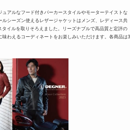
ジュアルなフード付きパーカースタイルやモーターテイストな
ールシーズン使えるレザージャケットはメンズ、レディース共
番スタイルを取りそろえました。リーズナブルで高品質と定評の
に味わえるコーディネートをお楽しみいただけます。各商品は