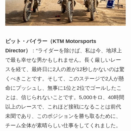
ピット・バイラー（KTM Motorsports
Director）
：“ライダーを除けば、私は今、地球上
で最も幸せな男かもしれません。長く厳しいレー
スを経て、最終日に2人の差が12秒しかないのは驚
くべきことです。そして、このステージで2人が懸
命にプッシュし、無事に1位と2位でゴールしたこ
とは、信じられないことです。5,000キロ、40時間
以上のレースで、これほど接戦になることは前代
未聞であり、このポジションを勝ち取るために、
チーム全体が素晴らしい仕事をしてくれました。