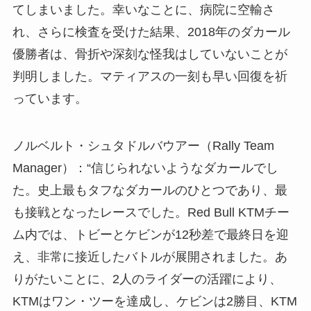
てしまいました。幸いなことに、病院に空輸さ
れ、さらに検査を受けた結果、2018年のダカール
優勝者は、骨折や深刻な怪我はしていないことが
判明しました。マティアスの一刻も早い回復を祈
っています。
ノルベルト・シュタドルバウアー（Rally Team
Manager）：“信じられないようなダカールでし
た。史上最もタフなダカールのひとつであり、最
も接戦となったレースでした。Red Bull KTMチー
ム内では、トビーとケビンが12秒差で最終日を迎
え、非常に接近したバトルが展開されました。あ
りがたいことに、2人のライダーの活躍により、
KTMはワン・ツーを達成し、ケビンは2勝目、KTM