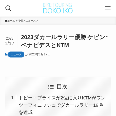
ホーム
情報
ニュース
2023ダカールラリー優勝 ケビン･
2023
1/17
ベナビデスとKTM
2023年1月17日
ニュース
目次
トビー・プライスが2位に入りKTMがワン
ツーフィニッシュでダカールラリー19勝
を達成