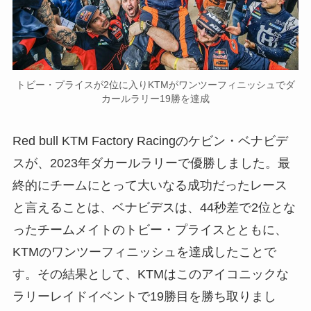
トビー・プライスが2位に入りKTMがワンツーフィニッシュでダ
カールラリー19勝を達成
Red bull KTM Factory Racingのケビン・ベナビデ
スが、2023年ダカールラリーで優勝しました。最
終的にチームにとって大いなる成功だったレース
と言えることは、ベナビデスは、44秒差で2位とな
ったチームメイトのトビー・プライスとともに、
KTMのワンツーフィニッシュを達成したことで
す。その結果として、KTMはこのアイコニックな
ラリーレイドイベントで19勝目を勝ち取りまし