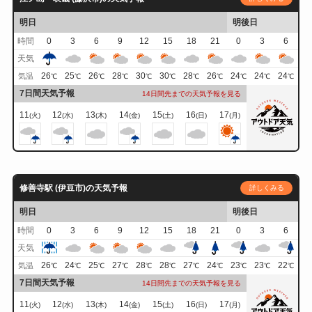
明日
明後日
時間
0
3
6
9
12
15
18
21
0
3
6
天気
26
25
26
28
30
30
28
26
24
24
24
気温
℃
℃
℃
℃
℃
℃
℃
℃
℃
℃
℃
7日間天気予報
14日間先までの天気予報を見る
11
12
13
14
15
16
17
(火)
(水)
(木)
(金)
(土)
(日)
(月)
修善寺駅 (伊豆市)の天気予報
詳しくみる
明日
明後日
時間
0
3
6
9
12
15
18
21
0
3
6
天気
26
24
25
27
28
28
27
24
23
23
22
気温
℃
℃
℃
℃
℃
℃
℃
℃
℃
℃
℃
7日間天気予報
14日間先までの天気予報を見る
11
12
13
14
15
16
17
(火)
(水)
(木)
(金)
(土)
(日)
(月)