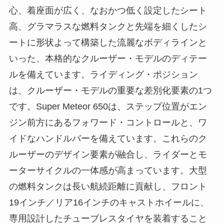
心、着座面が広く、なおかつ低く設定したシート
高、グラマラスな燃料タンクと先端を細くしたシ
ートに形状よって構築した流麗なボディラインと
いった、本格的なクルーザー・モデルのディテー
ルを備えています。ライディング・ポジション
は、クルーザー・モデルの重要な差別化要素の1つ
です。Super Meteor 650は、ステップ位置がエン
ジン前方にあるフォワード・コントロールと、ワ
イドなハンドルバーを備えています。これらのク
ルーザーのデザイン要素が融合し、ライダーとモ
ーターサイクルの一体感が高まっています。大型
の燃料タンクは長い航続距離に貢献し、フロント
19インチ／リア16インチのキャストホイールに、
専用設計したチューブレスタイヤを装着すること