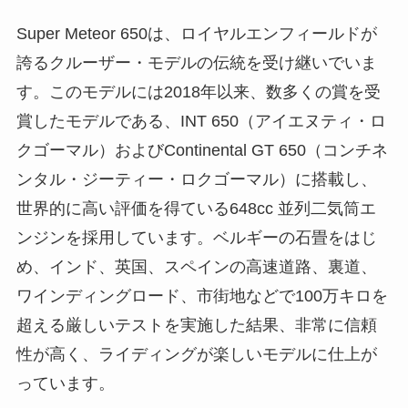
Super Meteor 650は、ロイヤルエンフィールドが
誇るクルーザー・モデルの伝統を受け継いでいま
す。このモデルには2018年以来、数多くの賞を受
賞したモデルである、INT 650（アイエヌティ・ロ
クゴーマル）およびContinental GT 650（コンチネ
ンタル・ジーティー・ロクゴーマル）に搭載し、
世界的に高い評価を得ている648cc 並列二気筒エ
ンジンを採用しています。ベルギーの石畳をはじ
め、インド、英国、スペインの高速道路、裏道、
ワインディングロード、市街地などで100万キロを
超える厳しいテストを実施した結果、非常に信頼
性が高く、ライディングが楽しいモデルに仕上が
っています。