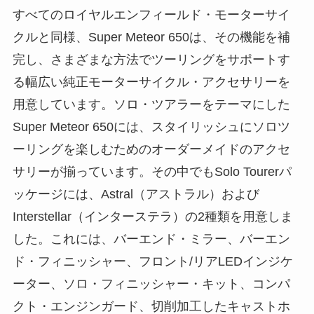
すべてのロイヤルエンフィールド・モーターサイ
クルと同様、Super Meteor 650は、その機能を補
完し、さまざまな方法でツーリングをサポートす
る幅広い純正モーターサイクル・アクセサリーを
用意しています。ソロ・ツアラーをテーマにした
Super Meteor 650には、スタイリッシュにソロツ
ーリングを楽しむためのオーダーメイドのアクセ
サリーが揃っています。その中でもSolo Tourerパ
ッケージには、Astral（アストラル）および
Interstellar（インターステラ）の2種類を用意しま
した。これには、バーエンド・ミラー、バーエン
ド・フィニッシャー、フロント/リアLEDインジケ
ーター、ソロ・フィニッシャー・キット、コンパ
クト・エンジンガード、切削加工したキャストホ