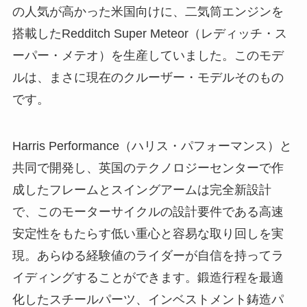
の人気が高かった米国向けに、二気筒エンジンを
搭載したRedditch Super Meteor（レディッチ・ス
ーパー・メテオ）を生産していました。このモデ
ルは、まさに現在のクルーザー・モデルそのもの
です。
Harris Performance（ハリス・パフォーマンス）と
共同で開発し、英国のテクノロジーセンターで作
成したフレームとスイングアームは完全新設計
で、このモーターサイクルの設計要件である高速
安定性をもたらす低い重心と容易な取り回しを実
現。あらゆる経験値のライダーが自信を持ってラ
イディングすることができます。鍛造行程を最適
化したスチールパーツ、インベストメント鋳造パ