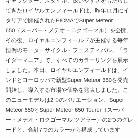
キャラクター、スタイル、扱いやすさをもたらし
てきたロイヤルエンフィールドは、昨年11月にイ
タリアで開催されたEICMAでSuper Meteor
650（スーパー・メテオ・ロクゴーマル）を公開、
その後、ロイヤルエンフィールドが主催する毎年
恒例のモーターサイクル・フェスティバル、「ラ
イダーマニア」で、すべてのカラーリングを展示
しました。本日、ロイヤルエンフィールドは、イ
ンドとヨーロッパで新型Super Meteor 650を発売
開始し、導入する市場や価格を発表しました。こ
のニューモデルは2つのバリエーション、Super
Meteor 650とSuper Meteor 650 Tourer（スーパ
ー・メテオ・ロクゴーマル ツアラー）の2つのグレ
ードと、合計7つのカラーから構成しています。