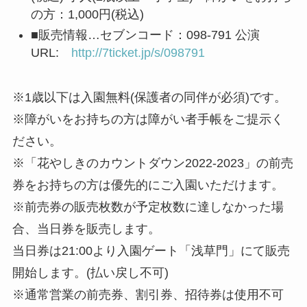
の方：1,000円(税込)
■販売情報…セブンコード：098-791 公演
URL:
http://7ticket.jp/s/098791
※1歳以下は入園無料(保護者の同伴が必須)です。
※障がいをお持ちの方は障がい者手帳をご提示く
ださい。
※「花やしきのカウントダウン2022-2023」の前売
券をお持ちの方は優先的にご入園いただけます。
※前売券の販売枚数が予定枚数に達しなかった場
合、当日券を販売します。
当日券は21:00より入園ゲート「浅草門」にて販売
開始します。(払い戻し不可)
※通常営業の前売券、割引券、招待券は使用不可