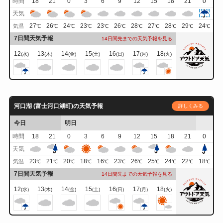
時間
18
21
0
3
6
9
12
15
18
21
0
天気
27
26
24
23
23
26
28
27
28
29
24
気温
℃
℃
℃
℃
℃
℃
℃
℃
℃
℃
℃
7日間天気予報
14日間先までの天気予報を見る
12
13
14
15
16
17
18
(水)
(木)
(金)
(土)
(日)
(月)
(火)
河口湖 (富士河口湖町)の天気予報
詳しくみる
今日
明日
時間
18
21
0
3
6
9
12
15
18
21
0
天気
23
21
20
18
16
23
26
25
24
22
18
気温
℃
℃
℃
℃
℃
℃
℃
℃
℃
℃
℃
7日間天気予報
14日間先までの天気予報を見る
12
13
14
15
16
17
18
(水)
(木)
(金)
(土)
(日)
(月)
(火)