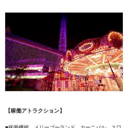
【稼働アトラクション】
■稼働機種…メリーゴーランド、カーニバル、スワ