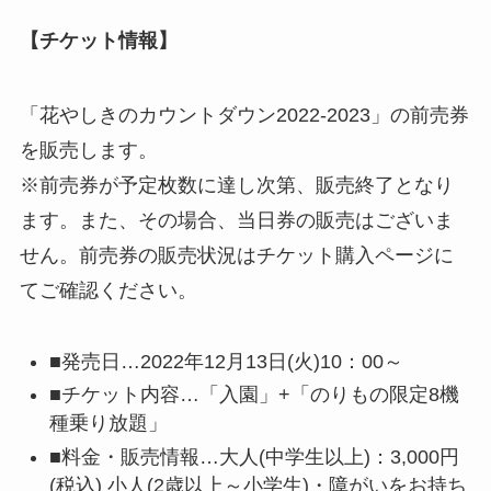
【チケット情報】
「花やしきのカウントダウン2022-2023」の前売券
を販売します。
※前売券が予定枚数に達し次第、販売終了となり
ます。また、その場合、当日券の販売はございま
せん。前売券の販売状況はチケット購入ページに
てご確認ください。
■発売日…2022年12月13日(火)10：00～
■チケット内容…「入園」+「のりもの限定8機
種乗り放題」
■料金・販売情報…大人(中学生以上)：3,000円
(税込) 小人(2歳以上～小学生)・障がいをお持ち