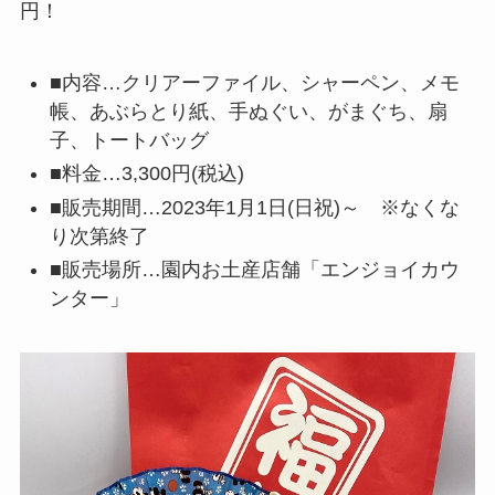
円！
■内容…クリアーファイル、シャーペン、メモ
帳、あぶらとり紙、手ぬぐい、がまぐち、扇
子、トートバッグ
■料金…3,300円(税込)
■販売期間…2023年1月1日(日祝)～ ※なくな
り次第終了
■販売場所…園内お土産店舗「エンジョイカウ
ンター」