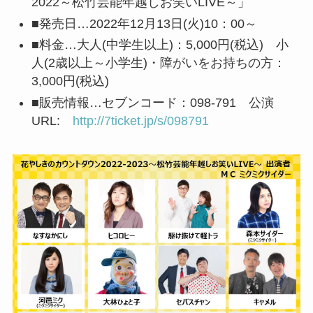
2022～松竹芸能年越しお笑いLIVE～」
■発売日…2022年12月13日(火)10：00～
■料金…大人(中学生以上)：5,000円(税込) 小
人(2歳以上～小学生)・障がいをお持ちの方：
3,000円(税込)
■販売情報…セブンコード：098-791 公演
URL:
http://7ticket.jp/s/098791