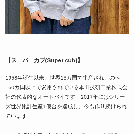
【スーパーカブ(Super cub)】
1958年誕生以来、世界15カ国で生産され、のべ
160カ国以上で愛用されている本田技研工業株式会
社の代表的なオートバイです。2017年にはシリー
ズ世界累計生産1億台を達成し、今も作り続けられ
ています。