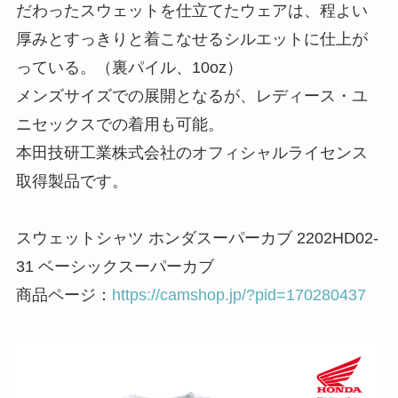
だわったスウェットを仕立てたウェアは、程よい
厚みとすっきりと着こなせるシルエットに仕上が
っている。（裏パイル、10oz）
メンズサイズでの展開となるが、レディース・ユ
ニセックスでの着用も可能。
本田技研工業株式会社のオフィシャルライセンス
取得製品です。
スウェットシャツ ホンダスーパーカブ 2202HD02-
31 ベーシックスーパーカブ
商品ページ：
https://camshop.jp/?pid=170280437