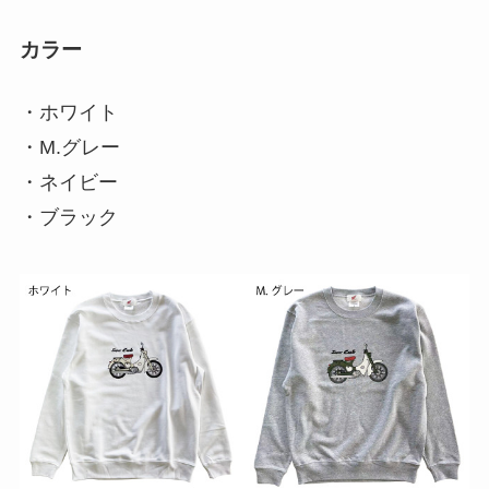
カラー
・ホワイト
・M.グレー
・ネイビー
・ブラック