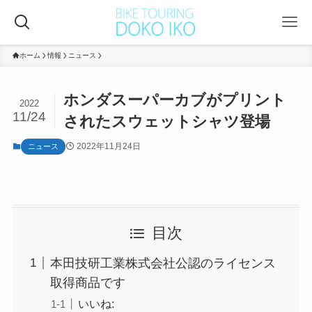
ホーム
情報
ニュース
ホンダスーパーカブがプリント
2022
11/24
されたスウェットシャツ登場
2022年11月24日
ニュース
目次
本田技研工業株式会社公認のライセンス
取得商品です
いいね: