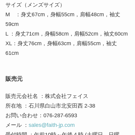
サイズ（メンズサイズ）
M ：身丈67cm，身幅55cm，肩幅48cm，袖丈
59cm
L ：身丈71cm，身幅58cm，肩幅52cm，袖丈60cm
XL：身丈76cm，身幅63cm，肩幅55cm，袖丈
61cm
販売元
販売元会社名 ：株式会社フェイス
所在地 ：石川県白山市北安田西 2-38
お問い合わせ：076-287-6593
メール ：
sales@faith-jp.com
受付時間 ：午前10時～午後４時 (土曜日、日曜