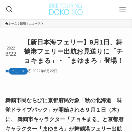
ホーム
情報
ニュース
【新日本海フェリー】9月1日、舞
2022
鶴港フェリー出航お見送りに「チ
8/22
ョキまる」・「まゆまろ」登場！
2022年8月22日
ニュース
舞鶴市民ならびに京都府民対象「秋の北海道 味
覚ドライブパック」が開始される９月１日（木）
に、 舞鶴市キャラクター「チョキまる」と京都府
キャラクター「まゆまろ」が舞鶴港フェリー出航