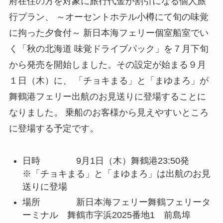
府在住の方を対象に旅行代金が割引になる個人旅
行プラン、 ～オーセントホテル小樽にて旬の味覚
に拘った夕食付～ 新日本海フェリー個室船室でい
く「秋の北海道 味覚ドライブパック」を７月下旬
から発売を開始しました。その設定が始まる９月
１日（木）に、 「チョキまる」と「まゆまろ」が
舞鶴港フェリー出航のお見送りに登場することに
なりました。 乗船のお客様から見えやすいところ
に登場する予定です。
日時 9月1日（木）舞鶴港23:50発
※「チョキまる」と「まゆまろ」は出航のお見
送りに登場
場所 新日本海フェリー舞鶴フェリータ
ーミナル 舞鶴市字浜2025番地1 前島埠