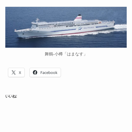
舞鶴-小樽「はまなす」
X
Facebook
いいね: