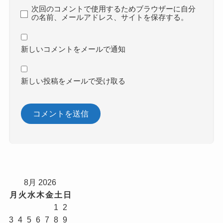
次回のコメントで使用するためブラウザーに自分
の名前、メールアドレス、サイトを保存する。
新しいコメントをメールで通知
新しい投稿をメールで受け取る
8月 2026
月
火
水
木
金
土
日
1
2
3
4
5
6
7
8
9