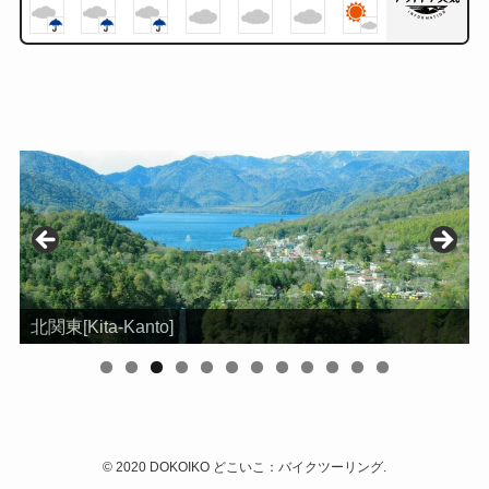
北関東[Kita-Kanto]
0
1
2
©
2020 DOKOIKO どこいこ：バイクツーリング.