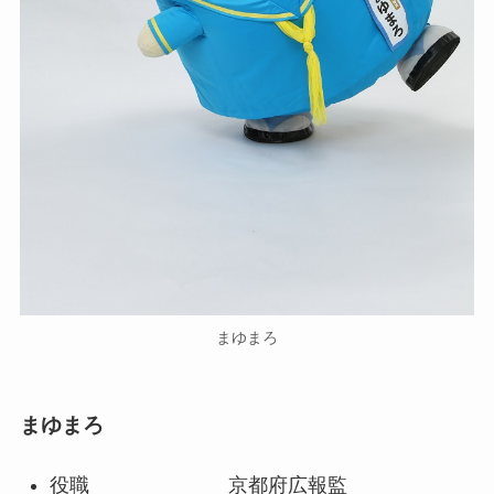
まゆまろ
まゆまろ
役職 京都府広報監