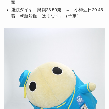
頭
運航ダイヤ 舞鶴23:50発 → 小樽翌日20:45
着 就航船舶「はまなす」（予定）