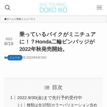
ホーム
情報
ニュース
乗っているバイクがミニチュア
2022
に！？Honda二輪ピンバッジが
8/19
2022年秋発売開始。
2022年8月19日
ニュース
目次
2022.9/30(金)まで先行予約受付中
種類は全10型(カラーバリエーション含め