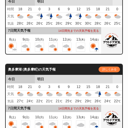
今日
明日
時間
18
21
0
3
6
9
12
15
18
21
0
天気
28
26
26
25
26
29
30
30
28
26
25
気温
℃
℃
℃
℃
℃
℃
℃
℃
℃
℃
℃
7日間天気予報
14日間先までの天気予報を見る
8
9
10
11
12
13
14
(土)
(日)
(月)
(火)
(水)
(木)
(金)
奥多摩湖 (奥多摩町)の天気予報
詳しくみる
今日
明日
時間
18
21
0
3
6
9
12
15
18
21
0
天気
27
24
22
21
21
25
29
29
26
24
22
気温
℃
℃
℃
℃
℃
℃
℃
℃
℃
℃
℃
7日間天気予報
14日間先までの天気予報を見る
8
9
10
11
12
13
14
(土)
(日)
(月)
(火)
(水)
(木)
(金)