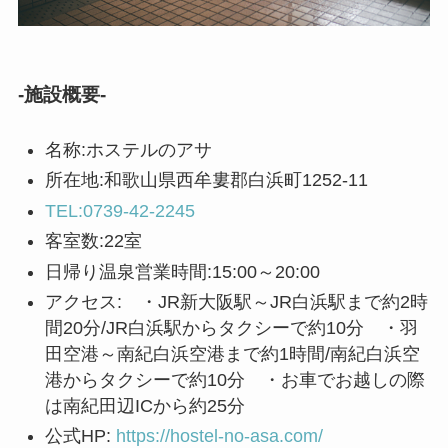
-施設概要-
名称:ホステルのアサ
所在地:和歌山県西牟婁郡白浜町1252-11
TEL:0739-42-2245
客室数:22室
日帰り温泉営業時間:15:00～20:00
アクセス: ・JR新大阪駅～JR白浜駅まで約2時
間20分/JR白浜駅からタクシーで約10分 ・羽
田空港～南紀白浜空港まで約1時間/南紀白浜空
港からタクシーで約10分 ・お車でお越しの際
は南紀田辺ICから約25分
公式HP:
https://hostel-no-asa.com/