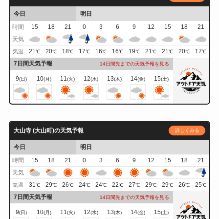
今日
明日
時間
15
18
21
0
3
6
9
12
15
18
21
天気
21
20
18
17
16
16
19
21
21
20
17
気温
℃
℃
℃
℃
℃
℃
℃
℃
℃
℃
℃
7日間天気予報
14日間先までの天気予報を見る
9
10
11
12
13
14
15
(日)
(月)
(火)
(水)
(木)
(金)
(土)
大山寺 (大山町)の天気予報
詳しくみる
今日
明日
時間
15
18
21
0
3
6
9
12
15
18
21
天気
31
29
26
24
24
22
27
29
29
26
25
気温
℃
℃
℃
℃
℃
℃
℃
℃
℃
℃
℃
7日間天気予報
14日間先までの天気予報を見る
9
10
11
12
13
14
15
(日)
(月)
(火)
(水)
(木)
(金)
(土)