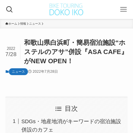
ホーム
情報
ニュース
和歌山県白浜町・簡易宿泊施設“ホ
2022
ステルのアサ”併設『ASA CAFE』
7/28
がNEW OPEN！
2022年7月28日
ニュース
目次
SDGs・地産地消がキーワードの宿泊施設
併設のカフェ