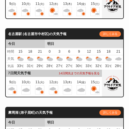
9
10
11
12
13
14
15
(日)
(月)
(火)
(水)
(木)
(金)
(土)
名古屋駅 (名古屋市中村区)の天気予報
詳しくみる
今日
明日
時間
15
18
21
0
3
6
9
12
15
18
21
天気
33
31
29
28
27
27
30
33
32
31
28
気温
℃
℃
℃
℃
℃
℃
℃
℃
℃
℃
℃
7日間天気予報
14日間先までの天気予報を見る
9
10
11
12
13
14
15
(日)
(月)
(火)
(水)
(木)
(金)
(土)
摩周湖 (弟子屈町)の天気予報
詳しくみる
今日
明日