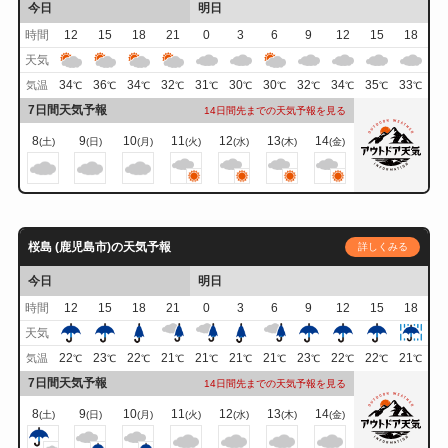
今日
明日
時間
12
15
18
21
0
3
6
9
12
15
18
天気
34
36
34
32
31
30
30
32
34
35
33
気温
℃
℃
℃
℃
℃
℃
℃
℃
℃
℃
℃
7日間天気予報
14日間先までの天気予報を見る
8
9
10
11
12
13
14
(土)
(日)
(月)
(火)
(水)
(木)
(金)
桜島 (鹿児島市)の天気予報
詳しくみる
今日
明日
時間
12
15
18
21
0
3
6
9
12
15
18
天気
22
23
22
21
21
21
21
23
22
22
21
気温
℃
℃
℃
℃
℃
℃
℃
℃
℃
℃
℃
7日間天気予報
14日間先までの天気予報を見る
8
9
10
11
12
13
14
(土)
(日)
(月)
(火)
(水)
(木)
(金)