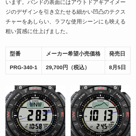
います。バンドの表面にはアウトドアギアイメー
ジのデザインを引き立たせる細かい凹凸のテクス
チャーをあしらい、ラフな使用シーンにも映える
粗い質感に仕上げました。
型番
メーカー希望小売価格
発売日
PRG-340-1
29,700
円（税込）
8
月5日