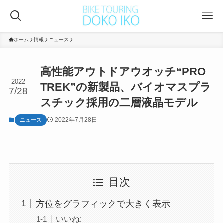
ホーム
情報
ニュース
高性能アウトドアウオッチ“PRO
2022
TREK”の新製品、バイオマスプラ
7/28
スチック採用の二層液晶モデル
2022年7月28日
ニュース
目次
方位をグラフィックで大きく表示
いいね: