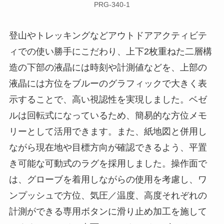
PRG-340-1
登山やトレッキングなどアウトドアアクティビテ
ィでの使い勝手にこだわり、上下2枚重ねた二層構
造の下部の液晶には時刻や計測値などを、上部の
液晶には方位をブルーのグラフィックで大きく表
示することで、高い視認性を実現しました。ベゼ
ルは回転式になっているため、簡易的な方位メモ
リーとして活用できます。また、紙地図と併用し
ながら現在地や目標方向が確認できるよう、平置
き可能な可動式のラグを採用しました。操作面で
は、グローブを着用しながらの使用を考慮し、ワ
ンプッシュで方位、気圧／温度、高度それぞれの
計測ができる専用ボタンに滑り止め加工を施して