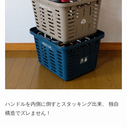
ハンドルを内側に倒すとスタッキング出来、 独自
構造でズレません！