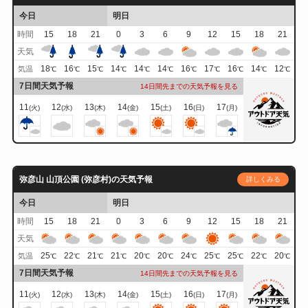
今日
明日
時間
15
18
21
0
3
6
9
12
15
18
21
天気
18
16
15
14
14
14
16
17
16
14
12
気温
℃
℃
℃
℃
℃
℃
℃
℃
℃
℃
℃
7日間天気予報
14日間先までの天気予報を見る
11
12
13
14
15
16
17
(火)
(水)
(木)
(金)
(土)
(日)
(月)
弥彦山 山頂公園 (弥彦村)の天気予報
詳しくみる
今日
明日
時間
15
18
21
0
3
6
9
12
15
18
21
天気
25
22
21
21
20
20
24
25
25
22
20
気温
℃
℃
℃
℃
℃
℃
℃
℃
℃
℃
℃
7日間天気予報
14日間先までの天気予報を見る
11
12
13
14
15
16
17
(火)
(水)
(木)
(金)
(土)
(日)
(月)