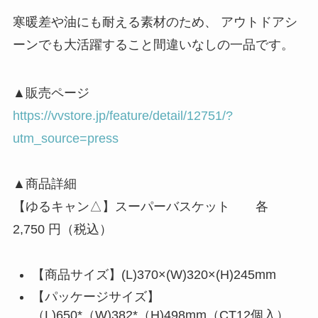
寒暖差や油にも耐える素材のため、 アウトドアシ
ーンでも大活躍すること間違いなしの一品です。
▲販売ページ
https://vvstore.jp/feature/detail/12751/?
utm_source=press
▲商品詳細
【ゆるキャン△】スーパーバスケット 各
2,750 円（税込）
【商品サイズ】(L)370×(W)320×(H)245mm
【パッケージサイズ】
（L)650*（W)382*（H)498mm（CT12個入）