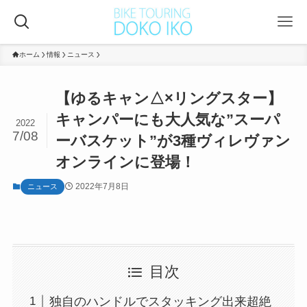
ホーム
情報
ニュース
【ゆるキャン△×リングスター】
キャンパーにも大人気な”スーパ
2022
7/08
ーバスケット”が3種ヴィレヴァン
オンラインに登場！
2022年7月8日
ニュース
目次
独自のハンドルでスタッキング出来超絶