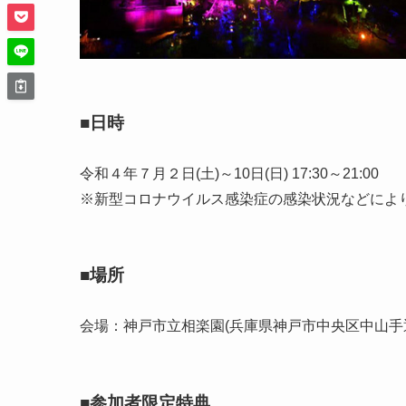
■日時
令和４年７月２日(土)～10日(日) 17:30～21:00
※新型コロナウイルス感染症の感染状況などによ
■場所
会場：神戸市立相楽園(兵庫県神戸市中央区中山手通
■参加者限定特典