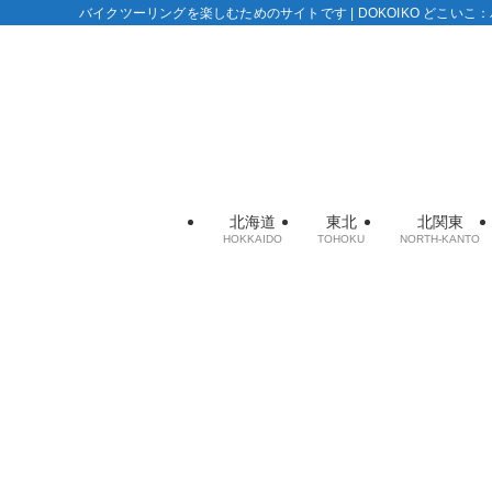
バイクツーリングを楽しむためのサイトです | DOKOIKO どこい
北海道
東北
北関東
HOKKAIDO
TOHOKU
NORTH-KANTO