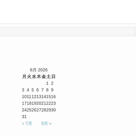
チ
8月 2026
月
火
水
木
金
土
日
1
2
3
4
5
6
7
8
9
10
11
12
13
14
15
16
17
18
19
20
21
22
23
24
25
26
27
28
29
30
31
« 7月
9月 »