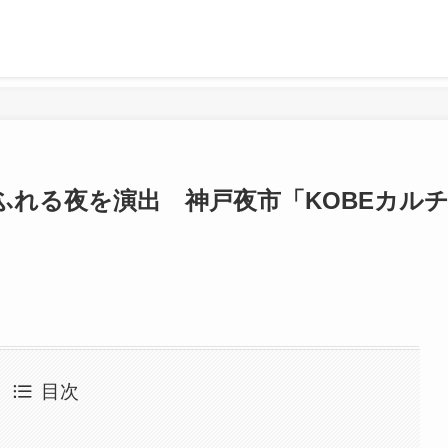
ふれる夜を演出 神戸夜市「KOBEカル
目次