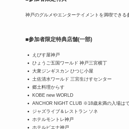
神戸のグルメやエンターテイメントを満喫できる
■参加者限定特典店舗(一部)
えびす屋神戸
ひょうご五国ワールド 神戸三宮横丁
大衆ジンギスカン ひつじ小屋
土佐清水ワールド 三宮生けすセンター
郷土料理からす
KOBE new WORLD
ANCHOR NIGHT CLUB ※18歳未満の入場
ジャズライブ＆レストラン ソネ
ホテルモントレ神戸
ホテルピエナ神戸