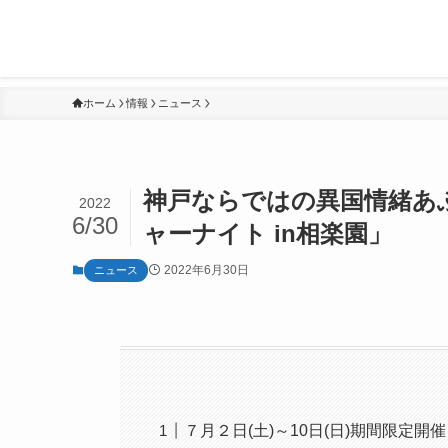
ホーム
情報
ニュース
神戸ならではの異国情緒あ
2022
6/30
ャーナイト in相楽園」
2022年6月30日
ニュース
７月２日(土)～10日(日)期間限定開催