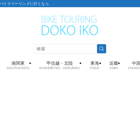
こ：バイクツーリングに行くなら
南関東
甲信越・北陸
東海
近畿
中
SOUTH-KANTO
KOSHINETSU・HOKURIKU
TOKAI
KINKI
CHUGO