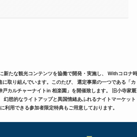
新たな観光コンテンツを協働で開発・実施し、 Withコロナ
進に取り組んでいます。このたび、 選定事業の一つである「カ
戸カルチャーナイトin 相楽園」を開催致します。 旧小寺家厩
、 幻想的なライトアップと異国情緒あふれるナイトマーケット
得に利用できる参加者限定特典もご用意しております。