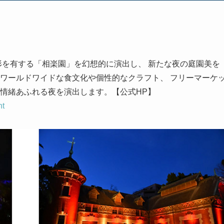
屋形を有する「相楽園」を幻想的に演出し、 新たな夜の庭園美を
 ワールドワイドな食文化や個性的なクラフト、 フリーマーケ
国情緒あふれる夜を演出します。【公式HP】
ht