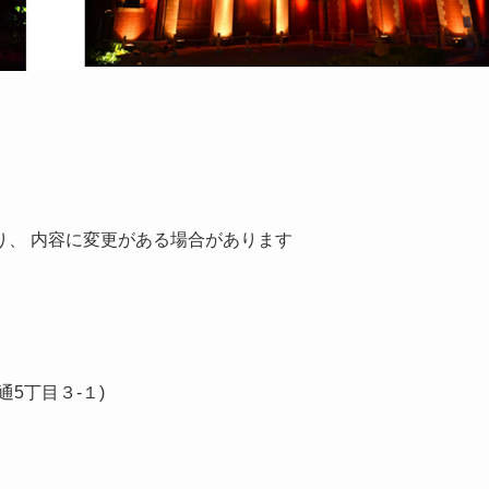
り、 内容に変更がある場合があります
5丁目３-１)