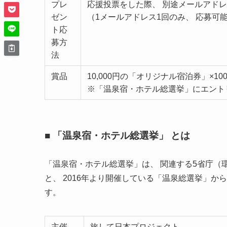
プレ
応援投票をした際、 別途メールアド
ゼン
（1メールアドレス1回のみ、 応募可
ト応
募方
法
賞品
10,000円の「オリジナル宿泊券」×10
※「温泉宿・ホテル総選挙」にエント
■ 「温泉宿・ホテル総選挙」 とは
「温泉宿・ホテル総選挙」は、 関連する5省庁（環
と、 2016年より開催している「温泉総選挙」
す。
主催
旅して日本プロジェクト