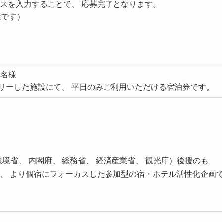
レスを入力することで、 応募完了となります。
能です）
0名様
リーした施設にて、 平日のみご利用いただける宿泊券です。
境省、 内閣府、 総務省、 経済産業省、 観光庁）後援のも
から、 より個宿にフォーカスした参加型の宿・ホテル活性化企画