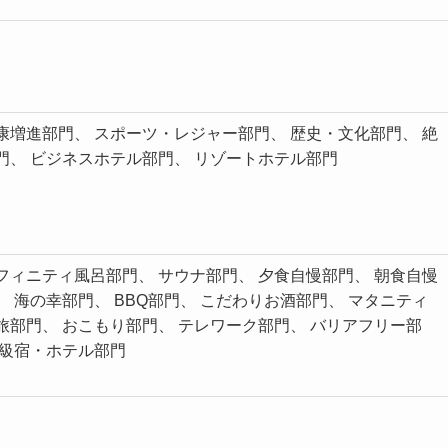
康増進部門、 スポーツ・レジャー部門、 歴史・文化部門、 絶
門、 ビジネスホテル部門、 リゾートホテル部門
フィニティ風呂部門、 サウナ部門、 夕食自慢部門、 朝食自慢
、 海の幸部門、 BBQ部門、 こだわりお酒部門、 マタニティ
旅部門、 おこもり部門、 テレワーク部門、 バリアフリー部
高級宿・ホテル部門