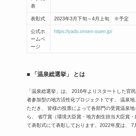
表
表彰式
2023年3月下旬～4月上旬 ※予定
公式ホ
https://yado.onsen-ouen.jp/
ームペ
ージ
■ 「温泉総選挙」 とは
「温泉総選挙」は、 2016年よりスタートした
者参加型の地方活性化プロジェクトです。 温泉地
ただき、 皆様の投票によって各部門の受賞温泉地
ら、 省庁賞（環境大臣賞・地方創生担当大臣賞・
て表彰式にて表彰しております。2022年度は、 