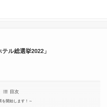
テル総選挙2022」
目次
投票を開始します！～