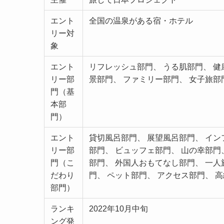
エント
全国の温泉がある宿・ホテル
リー対
象
エント
リフレッシュ部門、 うる肌部門、 健
リー部
景部門、 ファミリー部門、 女子旅部
門（基
本部
門）
エント
貸切風呂部門、 展望風呂部門、 イン
リー部
部門、 ビュッフェ部門、 山の幸部門
門（こ
部門、 外国人おもてなし部門、 一人
だわり
門、 ペット部門、 アクセス部門、 
部門）
ランキ
2022年10月中旬
ング発