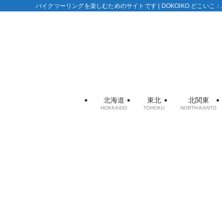
バイクツーリングを楽しむためのサイトです | DOKOIKO どこい
北海道
東北
北関東
HOKKAIDO
TOHOKU
NORTH-KANTO