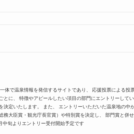
官民一体で温泉情報を発信するサイトであり、 応援投票による投
ごとに、 特徴やアピールしたい項目の部門にエントリーしてい
を決定いたします。 また、 エントリーいただいた温泉地の中
総務大臣賞・観光庁長官賞）や特別賞を決定し、 部門賞と併せ
7月中旬よりエントリー受付開始予定です