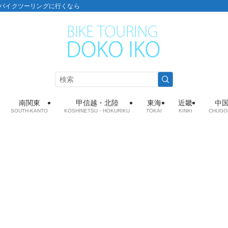
こ：バイクツーリングに行くなら
南関東
甲信越・北陸
東海
近畿
中
SOUTH-KANTO
KOSHINETSU・HOKURIKU
TOKAI
KINKI
CHUGO