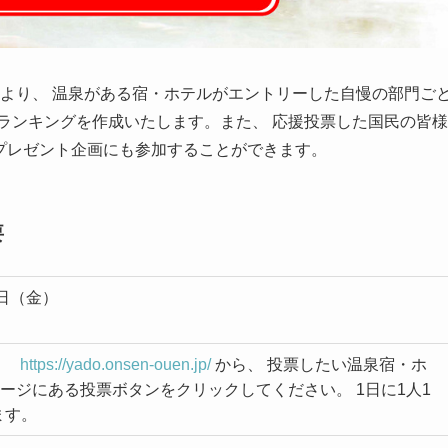
皆様より、 温泉がある宿・ホテルがエントリーした自慢の部門ご
ランキングを作成いたします。また、 応援投票した国民の皆様
るプレゼント企画にも参加することができます。
要
0日（金）
イト
https://yado.onsen-ouen.jp/
から、 投票したい温泉宿・ホ
ージにある投票ボタンをクリックしてください。 1日に1人1
ます。