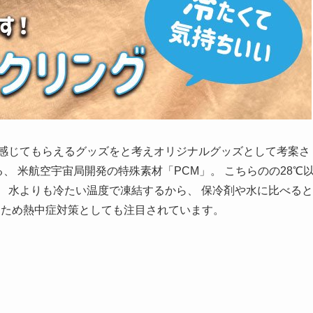
を感じてもらえるグッズをと考えオリジナルグッズとして考案さ
、 米航空宇宙局開発の特殊素材「PCM」。 こちらのの28℃
 水よりも冷たい温度で凍結するから、 保冷剤や水に比べると
るため熱中症対策としても注目されています。