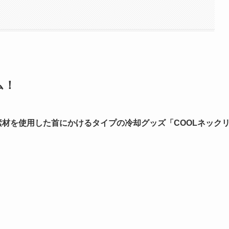
ム！
素材を使用した首にかけるタイプの冷却グッズ「COOLネック