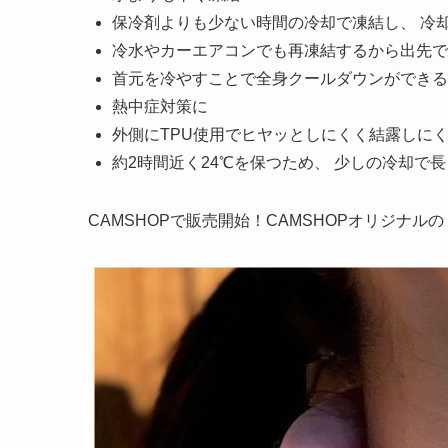
保冷剤よりも少ない時間の冷却で凍結し、 冷
冷水やカーエアコンでも再凍結するから出先で
首元を冷やすことで全身クールダウンができる
熱中症対策に
外側にTPU使用でヒヤッとしにくく結露しに
約2時間近く24℃を保つため、 少しの冷却で
CAMSHOPで販売開始！CAMSHOPオリジナル