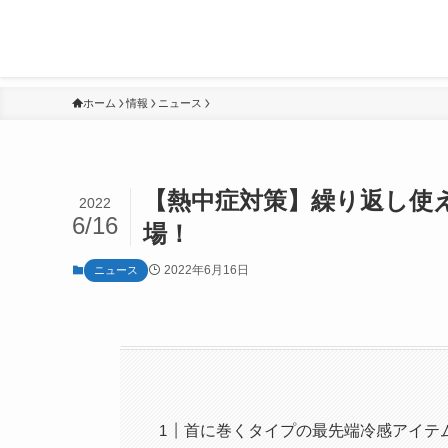
ホーム
情報
ニュース
【熱中症対策】繰り返し使え
2022
6/16
場！
2022年6月16日
ニュース
首に巻くタイプの最先端冷感アイテ