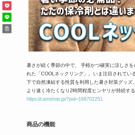
暑さが続く季節の中で、 手軽かつ確実に涼しさ
れた「COOLネックリング」。いま注目されている
下で自然凍結する性質を利用した暑さ対策グッズ。
より速く冷たくなり2時間程度ヒンヤリが持続す
https://camshop.jp/?pid=168702251
商品の機能