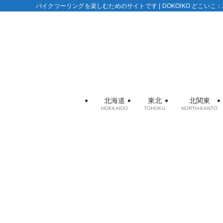
バイクツーリングを楽しむためのサイトです | DOKOIKO どこい
北海道
東北
北関東
HOKKAIDO
TOHOKU
NORTH-KANTO