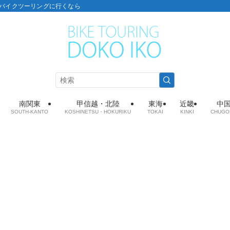
こ：バイクツーリングに行くなら
南関東
甲信越・北陸
東海
近畿
中
SOUTH-KANTO
KOSHINETSU・HOKURIKU
TOKAI
KINKI
CHUGO