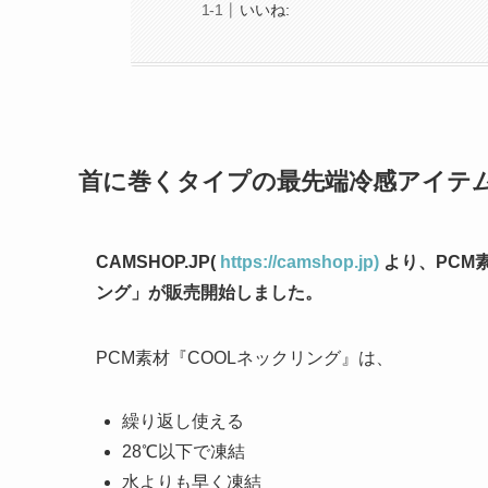
いいね:
首に巻くタイプの最先端冷感アイテ
CAMSHOP.JP(
https://camshop.jp)
より、PCM
ング」が販売開始しました。
PCM素材『COOLネックリング』は、
繰り返し使える
28℃以下で凍結
水よりも早く凍結