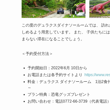
この度のデュラクスダイナソールームでは、 訪
しめるよう用意しています。 また、 子供たちに
まらない滞在になることでしょう。
＜予約受付方法＞
予約開始日：2022年6月 10日から
お電話または各予約サイトより
https://www.re
料金：デュラクス ダイナソールーム 1泊2食付き1
～
プラン特典：恐⻯グッズプレゼント
お問い合わせ：電話0772-66-3739（代表電話