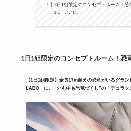
1日1組限定のコンセプトルーム！
いいね:
1日1組限定のコンセプトルーム！恐
【1日1組限定】全長17m超えの恐竜がいるグラ
LABO」に、 “外も中も恐竜づくし”の「デュラ