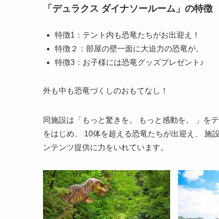
「デュラクス ダイナソールーム」の特徴
特徴1：テント内も恐竜たちがお出迎え！
特徴２：部屋の壁一面に大迫力の恐竜が。
特徴3：お子様には恐竜グッズプレゼント♪
外も中も恐竜づくしのおもてなし！
同施設は「もっと驚きを。 もっと感動を。 」を
をはじめ、 10体を超える恐竜たちが出迎え、 
ンテンツ提供に力をいれています。