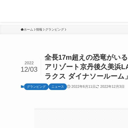
ホーム
情報
グランピング
全長17m超えの恐竜がい
2022
アリゾート京丹後久美浜L
12/03
ラクス ダイナソールーム
2022年6月11日
2022年12月3日
グランピング
ニュース