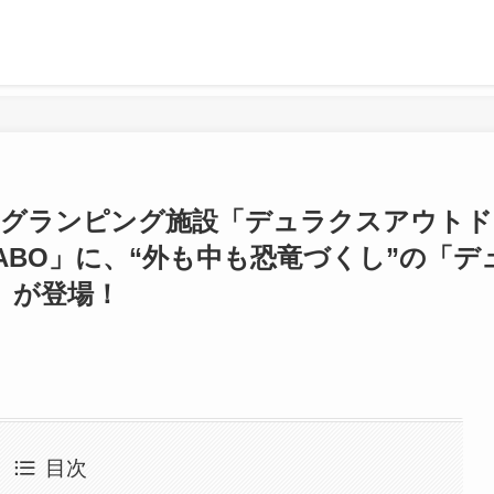
るグランピング施設「デュラクスアウトド
ABO」に、“外も中も恐竜づくし”の「デ
」が登場！
目次