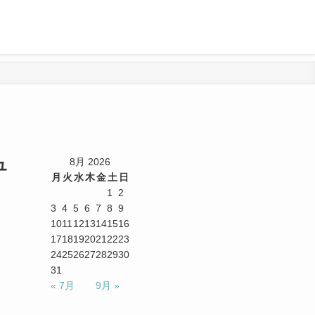
ュ
8月 2026
月
火
水
木
金
土
日
1
2
3
4
5
6
7
8
9
10
11
12
13
14
15
16
17
18
19
20
21
22
23
24
25
26
27
28
29
30
31
« 7月
9月 »