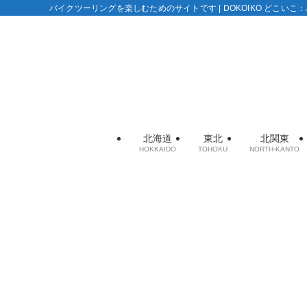
バイクツーリングを楽しむためのサイトです | DOKOIKO どこい
北海道
東北
北関東
HOKKAIDO
TOHOKU
NORTH-KANTO