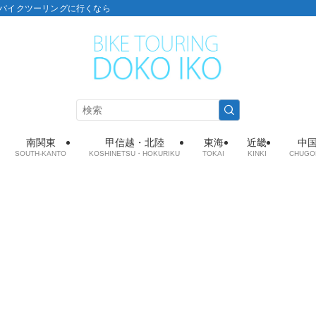
こ：バイクツーリングに行くなら
南関東
甲信越・北陸
東海
近畿
中
SOUTH-KANTO
KOSHINETSU・HOKURIKU
TOKAI
KINKI
CHUGO